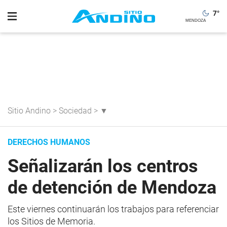
7
°
Sitio Andino
>
Sociedad
>
▼
DERECHOS HUMANOS
Señalizarán los centros
de detención de Mendoza
Este viernes continuarán los trabajos para referenciar
los Sitios de Memoria.