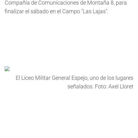
Compañía de Comunicaciones de Montaña 8, para
finalizar el sábado en el Campo "Las Lajas".
El Liceo Militar General Espejo, uno de los lugares
señalados. Foto: Axel Lloret