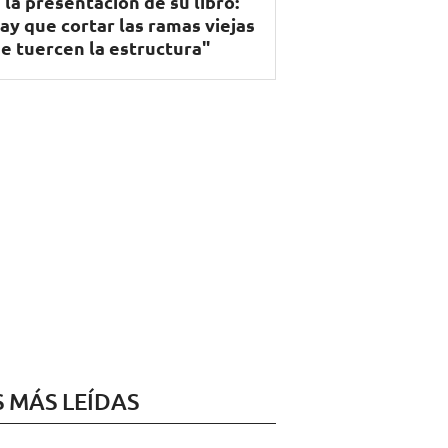
 la presentación de su libro:
ay que cortar las ramas viejas
e tuercen la estructura"
S MÁS LEÍDAS