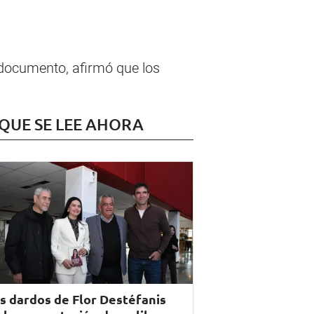
n documento, afirmó que los
 QUE SE LEE AHORA
s dardos de Flor Destéfanis