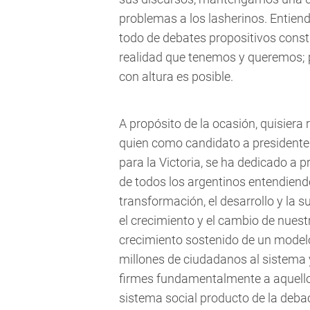
problemas a los lasherinos. Entien
todo de debates propositivos const
realidad que tenemos y queremos; p
con altura es posible.
A propósito de la ocasión, quisiera
quien como candidato a presidente 
para la Victoria, se ha dedicado a 
de todos los argentinos entendiend
transformación, el desarrollo y la
el crecimiento y el cambio de nuestr
crecimiento sostenido de un modelo
millones de ciudadanos al sistema 
firmes fundamentalmente a aquello
sistema social producto de la debacl