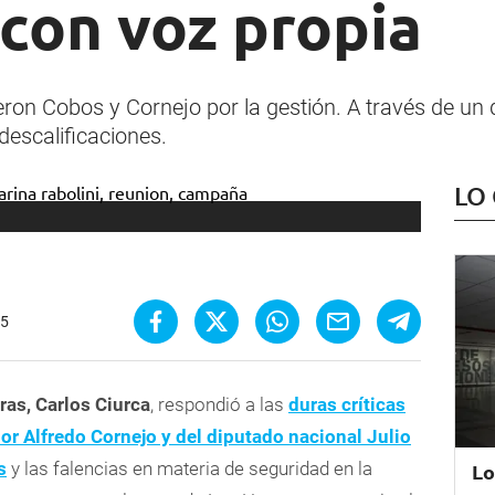
con voz propia
cieron Cobos y Cornejo por la gestión. A través de u
descalificaciones.
LO
05
ras, Carlos Ciurca
, respondió a las
duras críticas
or Alfredo Cornejo y del diputado nacional Julio
s
y las falencias en materia de seguridad en la
Lo