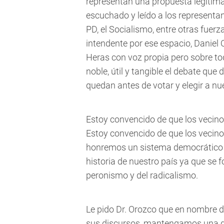
representan una propuesta legítima 
escuchado y leído a los representant
PD, el Socialismo, entre otras fuerza
intendente por ese espacio, Daniel 
Heras con voz propia pero sobre t
noble, útil y tangible el debate qu
quedan antes de votar y elegir a nu
Estoy convencido de que los vecino
Estoy convencido de que los vecino
honremos un sistema democrático c
historia de nuestro país ya que se f
peronismo y del radicalismo.
Le pido Dr. Orozco que en nombre d
sus discursos, mantengamos una d