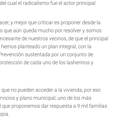
el cual el radicalismo fue el actor principal.
cer, y mejor que criticar es proponer desde la
os que aún queda mucho por resolver y somos
incesante de nuestros vecinos, de que el principal
 hemos planteado un plan integral, con la
e Prevención sustentada por un conjunto de
rotección de cada uno de los lasherinos y
que no pueden acceder a la vivienda, por eso
rvicios y plano municipal, uno de los más
el que proponemos dar respuesta a 9 mil familias
opia.