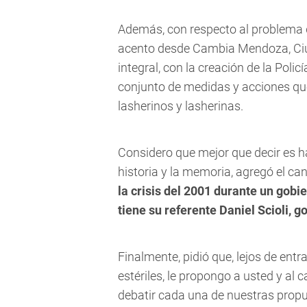
Además, con respecto al problema d
acento desde Cambia Mendoza, Ciu
integral, con la creación de la Pol
conjunto de medidas y acciones qu
lasherinos y lasherinas.
Considero que mejor que decir es ha
historia y la memoria, agregó el ca
la crisis del 2001 durante un gobie
tiene su referente Daniel Scioli, 
Finalmente, pidió que, lejos de ent
estériles, le propongo a usted y al 
debatir cada una de nuestras prop