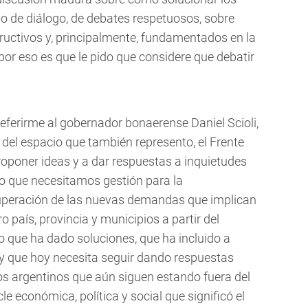
do de diálogo, de debates respetuosos, sobre
ructivos y, principalmente, fundamentados en la
or eso es que le pido que considere que debatir
 referirme al gobernador bonaerense Daniel Scioli,
del espacio que también represento, el Frente
proponer ideas y a dar respuestas a inquietudes
o que necesitamos gestión para la
 superación de las nuevas demandas que implican
o país, provincia y municipios a partir del
 que ha dado soluciones, que ha incluido a
y que hoy necesita seguir dando respuestas
s argentinos que aún siguen estando fuera del
e económica, política y social que significó el