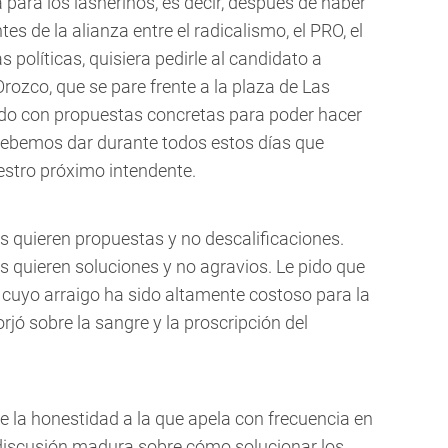
para los lasherinos, es decir, después de haber
es de la alianza entre el radicalismo, el PRO, el
s políticas, quisiera pedirle al candidato a
Orozco, que se pare frente a la plaza de Las
odo con propuestas concretas para poder hacer
e debemos dar durante todos estos días que
estro próximo intendente.
s quieren propuestas y no descalificaciones.
s quieren soluciones y no agravios. Le pido que
uyo arraigo ha sido altamente costoso para la
orjó sobre la sangre y la proscripción del
e la honestidad a la que apela con frecuencia en
iscusión madura sobre cómo solucionar los