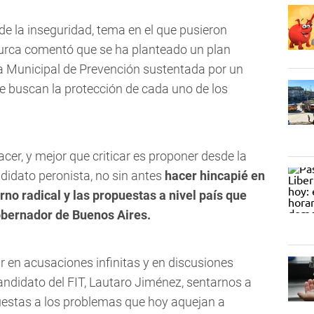
e la inseguridad, tema en el que pusieron
rca comentó que se ha planteado un plan
icía Municipal de Prevención sustentada por un
e buscan la protección de cada uno de los
cer, y mejor que criticar es proponer desde la
ndidato peronista, no sin antes
hacer hincapié en
rno radical y las propuestas a nivel país que
gobernador de Buenos Aires.
rar en acusaciones infinitas y en discusiones
candidato del FIT, Lautaro Jiménez, sentarnos a
uestas a los problemas que hoy aquejan a