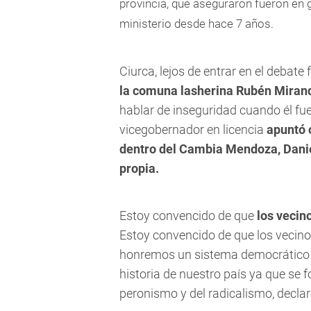
provincia, que aseguraron fueron en g
ministerio desde hace 7 años.
Ciurca, lejos de entrar en el debate 
la comuna lasherina Rubén Miran
hablar de inseguridad cuando él fue
vicegobernador en licencia
apuntó 
dentro del Cambia Mendoza, Daniel
propia.
Estoy convencido de que
los vecin
Estoy convencido de que los vecino
honremos un sistema democrático c
historia de nuestro país ya que se f
peronismo y del radicalismo, decla