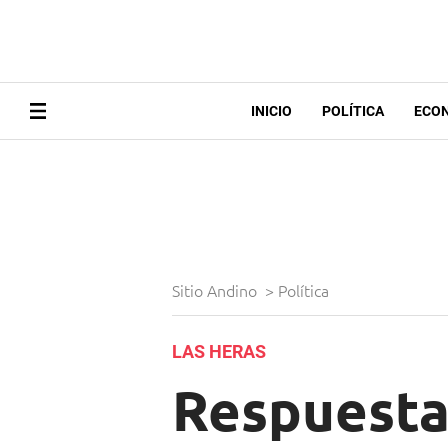
INICIO
POLÍTICA
ECO
Sitio Andino
>
Política
LAS HERAS
Respuesta: