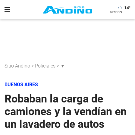
14
°
Sitio Andino
>
Policiales
>
▼
BUENOS AIRES
Robaban la carga de
camiones y la vendían en
un lavadero de autos