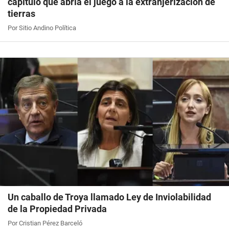
capítulo que abría el juego a la extranjerización de
tierras
Por Sitio Andino Política
Un caballo de Troya llamado Ley de Inviolabilidad
de la Propiedad Privada
Por Cristian Pérez Barceló