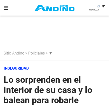
9
°
Sitio Andino
>
Policiales
>
▼
INSEGURIDAD
Lo sorprenden en el
interior de su casa y lo
balean para robarle