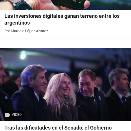
Las inversiones digitales ganan terreno entre los
argentinos
Por Marcelo López Álvarez
VIDEO
Tras las dificutades en el Senado, el Gobierno