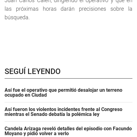
Juan Carlos Caleri, dirigiendo el operativo y que en
las próximas horas darán precisiones sobre la
búsqueda.
SEGUÍ LEYENDO
Así fue el operativo que permitió desalojar un terreno
ocupado en Ciudad
Así fueron los violentos incidentes frente al Congreso
mientras el Senado debatía la polémica ley
Candela Arizaga reveló detalles del episodio con Facundo
Moyano y pidió volver a verlo