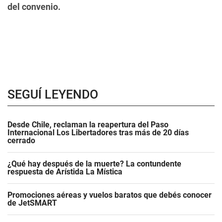
del convenio.
SEGUÍ LEYENDO
Desde Chile, reclaman la reapertura del Paso
Internacional Los Libertadores tras más de 20 días
cerrado
¿Qué hay después de la muerte? La contundente
respuesta de Arístida La Mística
Promociones aéreas y vuelos baratos que debés conocer
de JetSMART