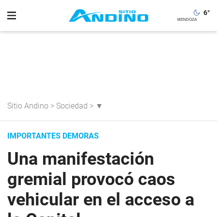
6
°
Sitio Andino
>
Sociedad
>
▼
IMPORTANTES DEMORAS
Una manifestación
gremial provocó caos
vehicular en el acceso a