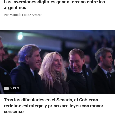
Las inversiones digitales ganan terreno entre los
argentinos
Por Marcelo López Álvarez
VIDEO
Tras las dificutades en el Senado, el Gobierno
redefine estrategia y priorizará leyes con mayor
consenso