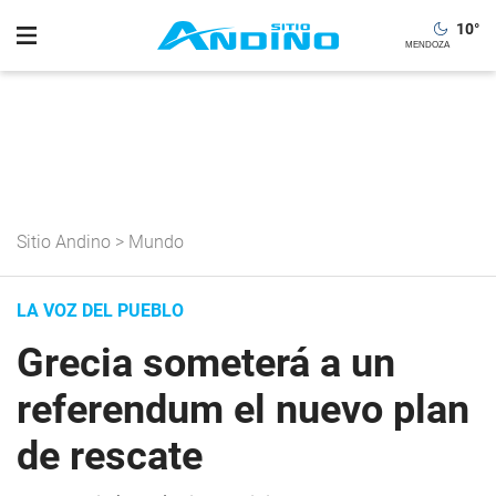
10
°
Sitio Andino
>
Mundo
LA VOZ DEL PUEBLO
Grecia someterá a un
referendum el nuevo plan
de rescate