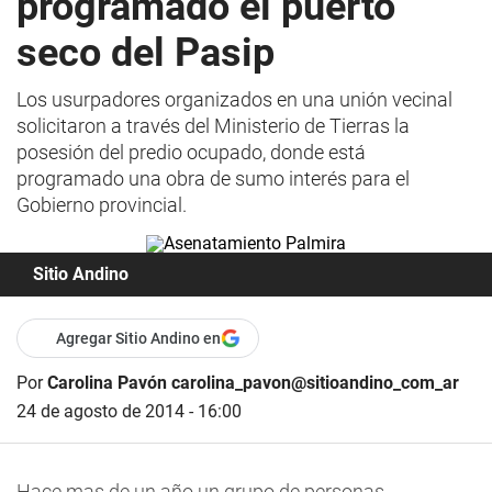
programado el puerto
seco del Pasip
Los usurpadores organizados en una unión vecinal
solicitaron a través del Ministerio de Tierras la
posesión del predio ocupado, donde está
programado una obra de sumo interés para el
Gobierno provincial.
Sitio Andino
Agregar Sitio Andino en
Por
Carolina Pavón carolina_pavon@sitioandino_com_ar
24 de agosto de 2014 - 16:00
Hace mas de un año un grupo de personas