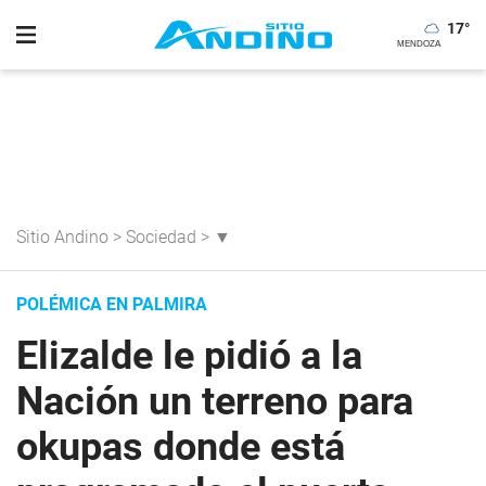
17
°
Sitio Andino
>
Sociedad
>
▼
POLÉMICA EN PALMIRA
Elizalde le pidió a la
Nación un terreno para
okupas donde está