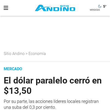
5
°
Sitio Andino
>
Economía
MERCADO
El dólar paralelo cerró en
$13,50
Por su parte, las acciones líderes locales registran
una suba del 0,3 por ciento.