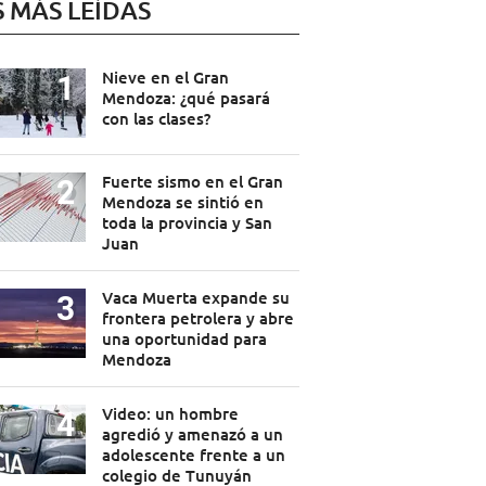
S MÁS LEÍDAS
Nieve en el Gran
Mendoza: ¿qué pasará
con las clases?
Fuerte sismo en el Gran
Mendoza se sintió en
toda la provincia y San
Juan
Vaca Muerta expande su
frontera petrolera y abre
una oportunidad para
Mendoza
Video: un hombre
agredió y amenazó a un
adolescente frente a un
colegio de Tunuyán