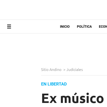
INICIO
POLÍTICA
ECO
Sitio Andino
>
Judiciales
EN LIBERTAD
Ex músico 