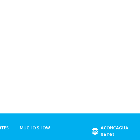
RTES
MUCHO SHOW
ACONCAGUA
RADIO