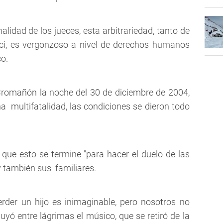
alidad de los jueces, esta arbitrariedad, tanto de
ucci, es vergonzoso a nivel de derechos humanos
co.
Cromañón la noche del 30 de diciembre de 2004,
a multifatalidad, las condiciones se dieron todo
que esto se termine "para hacer el duelo de las
y también sus familiares.
erder un hijo es inimaginable, pero nosotros no
uyó entre lágrimas el músico, que se retiró de la