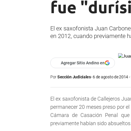
fue "durís
El ex saxofonista Juan Carbone
en 2012, cuando previamente ha
Agregar Sitio Andino en
Por
Sección Judiciales
6 de agosto de 2014 -
El ex saxofonista de Callejeros Ju
permanecer 20 meses preso por el i
Cámara de Casación Penal que 
previamente habían sido absueltos