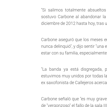
"Si salimos totalmente absueltos (
sostuvo Carbone al abandonar la 
diciembre de 2012 hasta hoy, tras u
Carbone aseguró que los meses en
nunca delinquió", y dijo sentir "una
estar con su familia, especialmente 
"La banda ya está disgregada, 
estuvimos muy unidos por todas las c
ex saxofonista de Callejeros acerc
Carbone señaló que "es muy grave p
de "vergonzoso" el fallo de la sala 