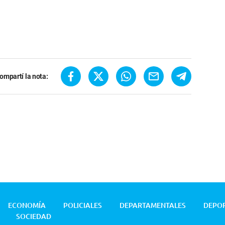
ompartí la nota:
ECONOMÍA
POLICIALES
DEPARTAMENTALES
DEPO
SOCIEDAD