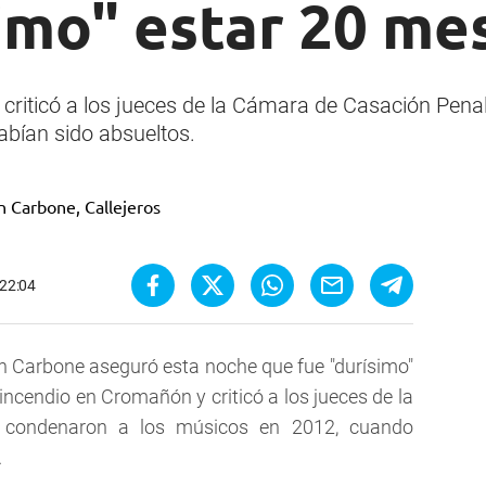
imo" estar 20 me
 criticó a los jueces de la Cámara de Casación Pen
bían sido absueltos.
 22:04
an Carbone aseguró esta noche que fue "durísimo"
ncendio en Cromañón y criticó a los jueces de la
condenaron a los músicos en 2012, cuando
.