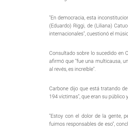
"En democracia, esta inconstitucion
(Eduardo) Riggi, de (Liliana) Cat
internacionales", cuestionó el músi
Consultado sobre lo sucedido en 
afirmó que "fue una multicausa, un
al revés, es increíble".
Carbone dijo que está tratando de 
194 víctimas", que eran su público 
"Estoy con el dolor de la gente, p
fuimos responsables de eso", concl