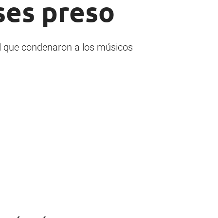
ses preso
al que condenaron a los músicos