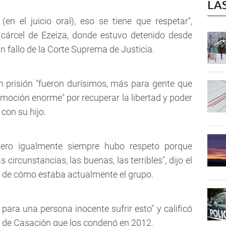
LA
en el juicio oral), eso se tiene que respetar",
cárcel de Ezeiza, donde estuvo detenido desde
n fallo de la Corte Suprema de Justicia.
 prisión "fueron durísimos, más para gente que
 emoción enorme" por recuperar la libertad y poder
con su hijo.
pero igualmente siempre hubo respeto porque
ircunstancias, las buenas, las terribles", dijo el
a de cómo estaba actualmente el grupo.
ara una persona inocente sufrir esto" y calificó
III de Casación que los condenó en 2012.