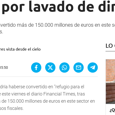
 por lavado de di
nvertido más de 150.000 millones de euros en este 
s.
LO
 15:50
dría haberse convertido en "refugio para el
 este viernes el diario Financial Times, tras
s de 150.000 millones de euros en este sector en
os fiscales.
¿Q