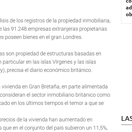
co
ad
ob
isis de los registros de la propiedad inmobiliaria,
e las 91.248 empresas extranjeras propietarias
les poseen bienes en el gran Londres.
as son propiedad de estructuras basadas en
 particular en las islas Vírgenes y las islas
, precisa el diario económico británico.
la vivienda en Gran Bretaña, en parte alimentada
 consideran el sector inmobiliario británico como
cado en los últimos tiempos el temor a que se
LA
precios de la vivienda han aumentado en
 que en el conjunto del país subieron un 11,5%,