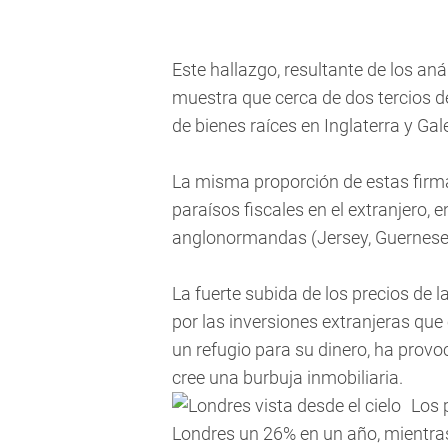
Este hallazgo, resultante de los anál
muestra que cerca de dos tercios d
de bienes raíces en Inglaterra y Ga
La misma proporción de estas firm
paraísos fiscales en el extranjero, en
anglonormandas (Jersey, Guernesey)
La fuerte subida de los precios de 
por las inversiones extranjeras que
un refugio para su dinero, ha provo
cree una burbuja inmobiliaria.
Los 
Londres un 26% en un año, mientras