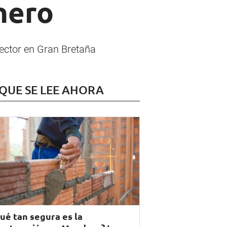
nero
sector en Gran Bretaña
 QUE SE LEE AHORA
ué tan segura es la