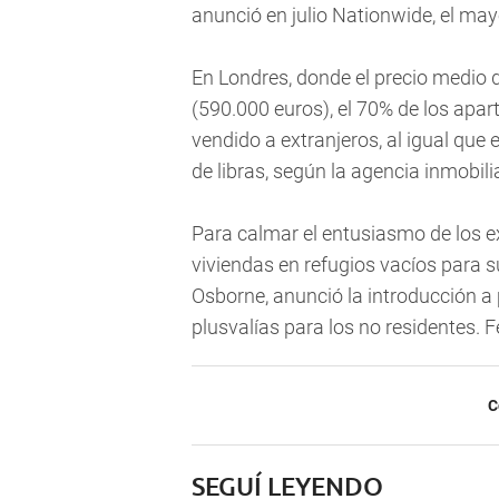
anunció en julio Nationwide, el may
En Londres, donde el precio medio d
(590.000 euros), el 70% de los apar
vendido a extranjeros, al igual que
de libras, según la agencia inmobilia
Para calmar el entusiasmo de los 
viviendas en refugios vacíos para s
Osborne, anunció la introducción a 
plusvalías para los no residentes. 
C
SEGUÍ LEYENDO