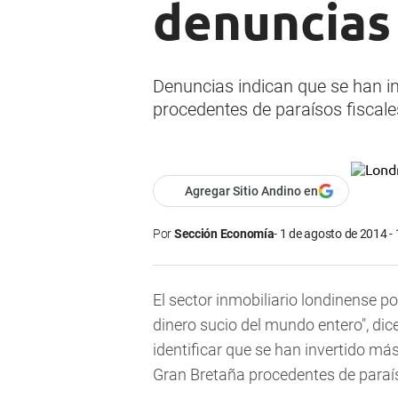
denuncias
Denuncias indican que se han i
procedentes de paraísos fiscale
Agregar Sitio Andino en
Por
Sección Economía
1 de agosto de 2014 -
El sector inmobiliario londinense po
dinero sucio del mundo entero", dice
identificar que se han invertido má
Gran Bretaña procedentes de paraís