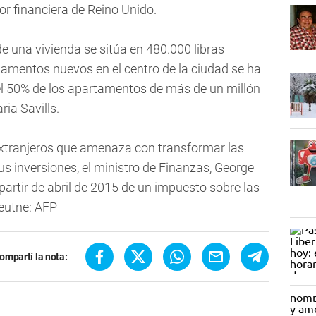
or financiera de Reino Unido.
e una vivienda se sitúa en 480.000 libras
tamentos nuevos en el centro de la ciudad se ha
 el 50% de los apartamentos de más de un millón
ria Savills.
extranjeros que amenaza con transformar las
us inversiones, el ministro de Finanzas, George
partir de abril de 2015 de un impuesto sobre las
Feutne: AFP
ompartí la nota: