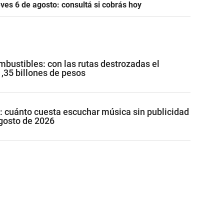
es 6 de agosto: consultá si cobrás hoy
mbustibles: con las rutas destrozadas el
1,35 billones de pesos
: cuánto cuesta escuchar música sin publicidad
gosto de 2026