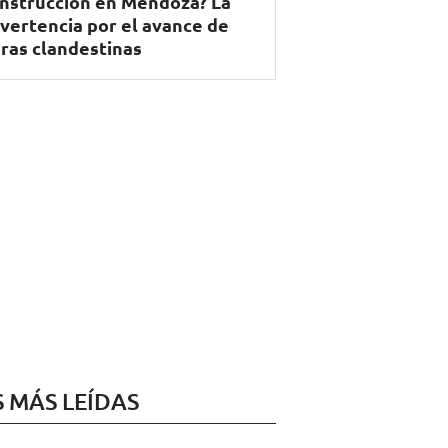
nstrucción en Mendoza? La
vertencia por el avance de
ras clandestinas
S MÁS LEÍDAS