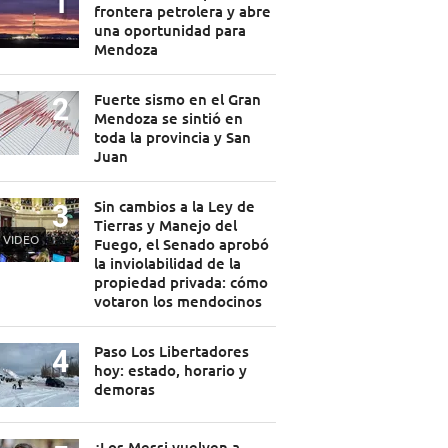
frontera petrolera y abre
una oportunidad para
Mendoza
Fuerte sismo en el Gran
Mendoza se sintió en
toda la provincia y San
Juan
Sin cambios a la Ley de
Tierras y Manejo del
VIDEO
Fuego, el Senado aprobó
la inviolabilidad de la
propiedad privada: cómo
votaron los mendocinos
Paso Los Libertadores
hoy: estado, horario y
demoras
¿Los Messi vuelven a