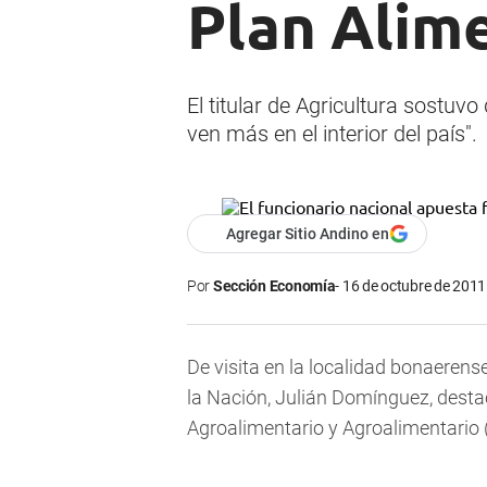
Plan Alim
El titular de Agricultura sostu
ven más en el interior del país".
Agregar Sitio Andino en
Por
Sección Economía
16 de octubre de 2011 
De visita en la localidad bonaerense
la Nación, Julián Domínguez, desta
Agroalimentario y Agroalimentario 