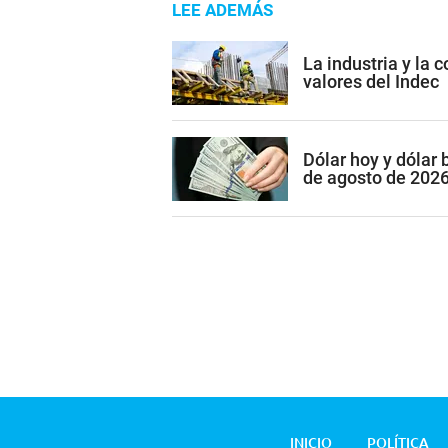
LEE ADEMÁS
La industria y la 
valores del Indec
Dólar hoy y dólar 
de agosto de 202
INICIO
POLÍTICA