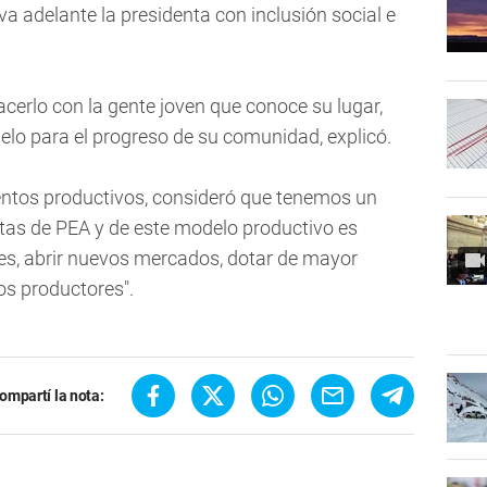
a adelante la presidenta con inclusión social e
acerlo con la gente joven que conoce su lugar,
delo para el progreso de su comunidad, explicó.
ientos productivos, consideró que tenemos un
tas de PEA y de este modelo productivo es
s, abrir nuevos mercados, dotar de mayor
os productores".
ompartí la nota: