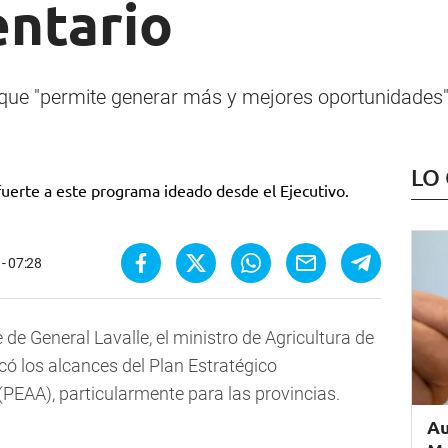
entario
vo que "permite generar más y mejores oportunidades"
LO
- 07:28
 de General Lavalle, el ministro de Agricultura de
có los alcances del Plan Estratégico
(PEAA), particularmente para las provincias.
Au