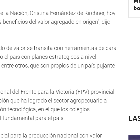
Me
bo
de la Nación, Cristina Fernández de Kirchner, hoy
s beneficios del valor agregado en origen", dijo
do de valor se transita con herramientas de cara
o el país con planes estratégicos a nivel
, entre otros, que son propios de un país pujante
nal del Frente para la Victoria (FPV) provincial
ción que ha logrado el sector agropecuario a
ión tecnológica, en el que los colegios
LA
 fundamental para el país.
cial para la producción nacional con valor