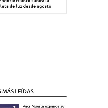
ndoza: cuánto subirá la
leta de luz desde agosto
S MÁS LEÍDAS
Vaca Muerta expande su