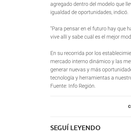
agregado dentro del modelo que llev
igualdad de oportunidades, indicó.
"Para pensar en el futuro hay que h
vive allí y sabe cuál es el mejor mo
En su recorrida por los establecim
mercado interno dinámico y las me
generar nuevas y más oportunidade
tecnología y herramientas a nuestr
Fuente: Info Región.
C
SEGUÍ LEYENDO