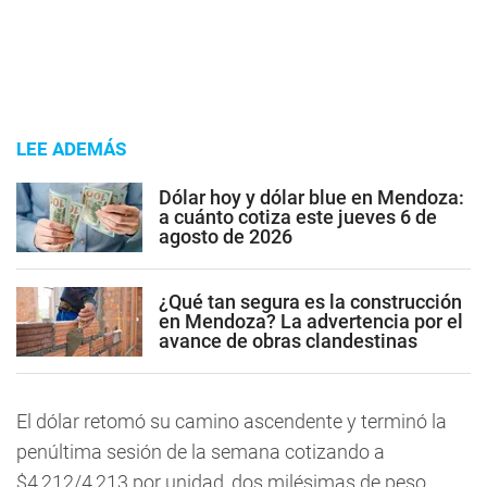
LEE ADEMÁS
Dólar hoy y dólar blue en Mendoza:
a cuánto cotiza este jueves 6 de
agosto de 2026
¿Qué tan segura es la construcción
en Mendoza? La advertencia por el
avance de obras clandestinas
El dólar retomó su camino ascendente y terminó la
penúltima sesión de la semana cotizando a
$4,212/4,213 por unidad, dos milésimas de peso