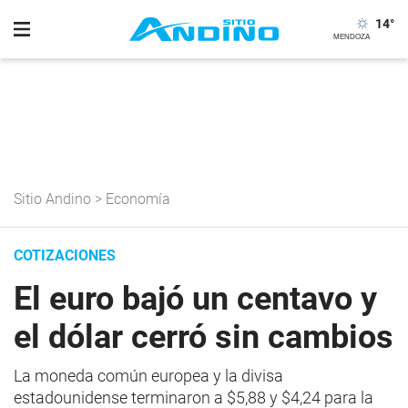
14
°
Sitio Andino
>
Economía
COTIZACIONES
El euro bajó un centavo y
el dólar cerró sin cambios
La moneda común europea y la divisa
estadounidense terminaron a $5,88 y $4,24 para la