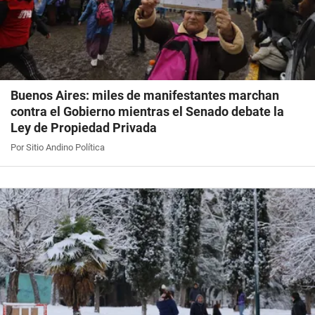
Buenos Aires: miles de manifestantes marchan
contra el Gobierno mientras el Senado debate la
Ley de Propiedad Privada
Por Sitio Andino Política