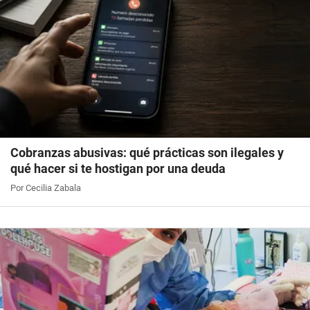
Cobranzas abusivas: qué prácticas son ilegales y
qué hacer si te hostigan por una deuda
Por Cecilia Zabala