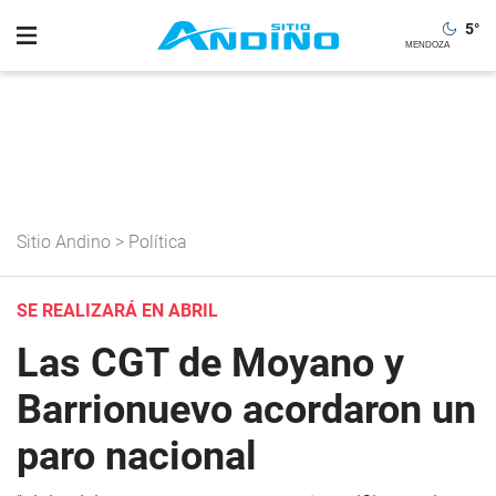
5
°
Sitio Andino
>
Política
SE REALIZARÁ EN ABRIL
Las CGT de Moyano y
Barrionuevo acordaron un
paro nacional