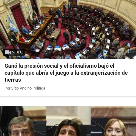
VIDEO
Ganó la presión social y el oficialismo bajó el
capítulo que abría el juego a la extranjerización de
tierras
Por Sitio Andino Política