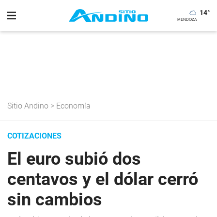
14
°
Sitio Andino
>
Economía
COTIZACIONES
El euro subió dos
centavos y el dólar cerró
sin cambios