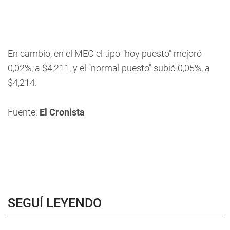
En cambio, en el MEC el tipo "hoy puesto" mejoró
0,02%, a $4,211, y el "normal puesto" subió 0,05%, a
$4,214.
Fuente:
El Cronista
SEGUÍ LEYENDO