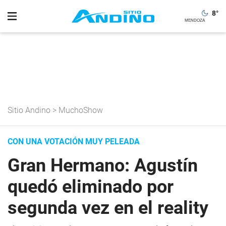
8
°
Sitio Andino
>
MuchoShow
CON UNA VOTACIÓN MUY PELEADA
Gran Hermano: Agustín
quedó eliminado por
segunda vez en el reality