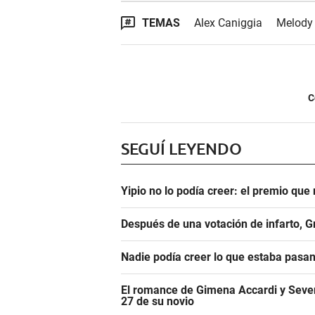
TEMAS
Alex Caniggia
Melody
C
SEGUÍ LEYENDO
Yipio no lo podía creer: el premio qu
Después de una votación de infarto, 
Nadie podía creer lo que estaba pasa
El romance de Gimena Accardi y Seven K
27 de su novio