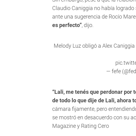
Claudio Caniggia no había logrado sa
ante una sugerencia de Rocío Mare
es perfecto”
, dijo.
Melody Luz obligó a Alex Caniggia a
pic.twi
— fefe (@fe
“Lali, me tenés que perdonar por t
de todo lo que dije de Lali, ahora
cámara fijamente, pero entendiendo
se mostró en desacuerdo con su act
Magazine y Rating Cero