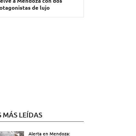
elve a Mendoza con dos
otagonistas de lujo
S MÁS LEÍDAS
Alerta en Mendoza: