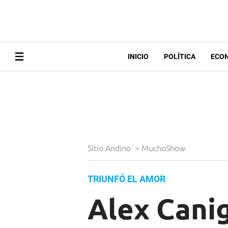
INICIO
POLÍTICA
ECO
Sitio Andino
>
MuchoShow
TRIUNFÓ EL AMOR
Alex Cani