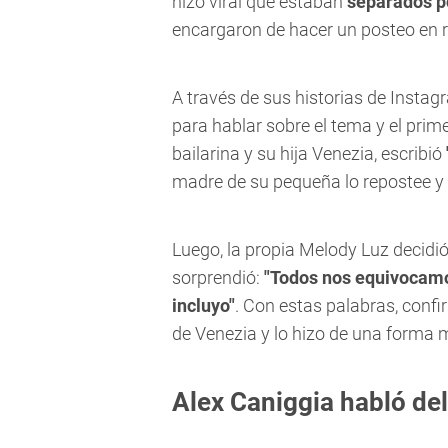
hizo viral que estaban
separados po
encargaron de hacer un posteo en r
A través de sus historias de Instag
para hablar sobre el tema y el prim
bailarina y su hija Venezia, escribió
madre de su pequeña lo repostee y s
Luego, la propia Melody Luz decidió 
sorprendió:
"Todos nos equivocamo
incluyo"
. Con estas palabras, confi
de Venezia y lo hizo de una forma 
Alex Caniggia habló d