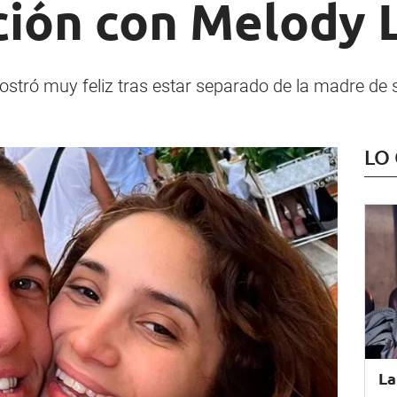
ción con Melody 
ostró muy feliz tras estar separado de la madre de s
LO
La