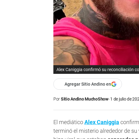
Alex Caniggia confirmó su reconciliación c
Agregar Sitio Andino en
Por
Sitio Andino MuchoShow
1 de julio de 20
El mediático
Alex Caniggia
confir
terminó el misterio alrededor de s