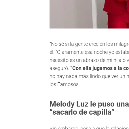
“No sé si la gente cree en los milag
él. “Claramente esa noche yo estab
necesito es un abrazo de mi hija o ve
aseguró.
“Con ella jugamos a la coc
no hay nada más lindo que ver un hij
los Famosos.
Melody Luz le puso una
“sacarlo de capilla”
Sin embargo, pese a que la relación 