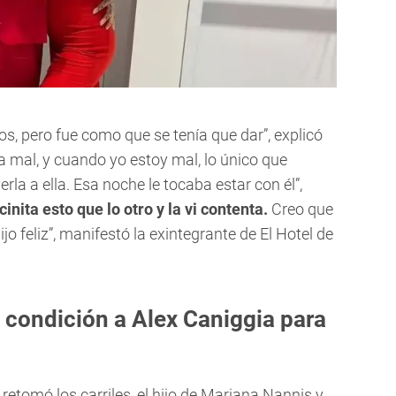
ros, pero fue como que se tenía que dar”, explicó
a mal, y cuando yo estoy mal, lo único que
rla a ella. Esa noche le tocaba estar con él”,
inita esto que lo otro y la vi contenta.
Creo que
o feliz”, manifestó la exintegrante de El Hotel de
 condición a Alex Caniggia para
retomó los carriles, el hijo de Mariana Nannis y