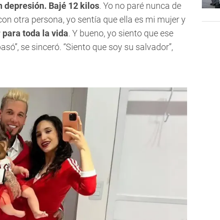
 depresión. Bajé 12 kilos
. Yo no paré nunca de
con otra persona, yo sentía que ella es mi mujer y
 para toda la vida
. Y bueno, yo siento que ese
pasó”, se sinceró. “Siento que soy su salvador”,