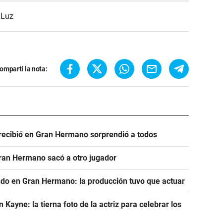
 Luz
ompartí la nota:
e recibió en Gran Hermano sorprendió a todos
Gran Hermano sacó a otro jugador
ndo en Gran Hermano: la producción tuvo que actuar
ayne: la tierna foto de la actriz para celebrar los