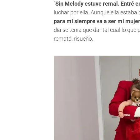
“
Sin Melody estuve remal. Entré en
luchar por ella. Aunque ella estaba 
para mí siempre va a ser mi mujer
día se tenía que dar tal cual lo que 
remató, risueño.