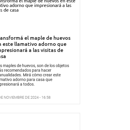
ransformá el maple de huevos
n este llamativo adorno que
presionará a las visitas de
asa
s maples de huevos, son de los objetos
s recomendados para hacer
nualidades. Mirá cómo crear este
amativo adorno para casa que
presionará a todos.
DE NOVIEMBRE DE 2024 - 16:58