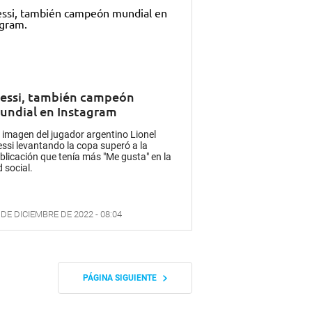
essi, también campeón
undial en Instagram
 imagen del jugador argentino Lionel
ssi levantando la copa superó a la
blicación que tenía más "Me gusta" en la
d social.
 DE DICIEMBRE DE 2022 - 08:04
PÁGINA SIGUIENTE