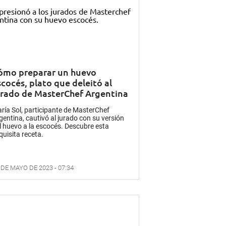
ómo preparar un huevo
scocés, plato que deleitó al
urado de MasterChef Argentina
ría Sol, participante de MasterChef
gentina, cautivó al jurado con su versión
l huevo a la escocés. Descubre esta
quisita receta.
 DE MAYO DE 2023 - 07:34