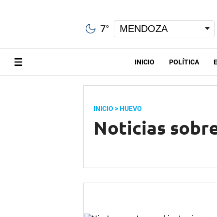
7
°
INICIO
POLÍTICA
INICIO
> HUEVO
Noticias sobr