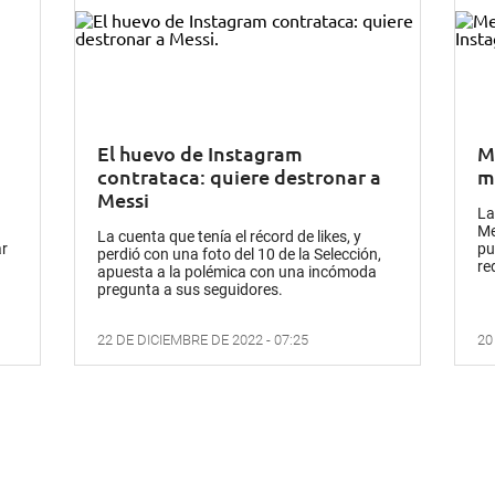
El huevo de Instagram
M
contrataca: quiere destronar a
m
Messi
La
Me
La cuenta que tenía el récord de likes, y
ar
pu
perdió con una foto del 10 de la Selección,
re
apuesta a la polémica con una incómoda
pregunta a sus seguidores.
22 DE DICIEMBRE DE 2022 - 07:25
20