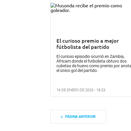
El curioso premio a mejor
fútbolista del partido
El curioso episodio ocurrió en Zambia,
Áfricam donde el futbolista obtuvo dos
cubetas de huevo como premio por anot
el único gol del partido.
16 DE ENERO DE 2023 - 18:23
PÁGINA ANTERIOR