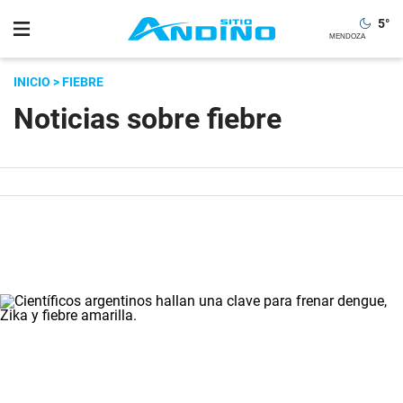
5
°
INICIO
> FIEBRE
Noticias sobre fiebre