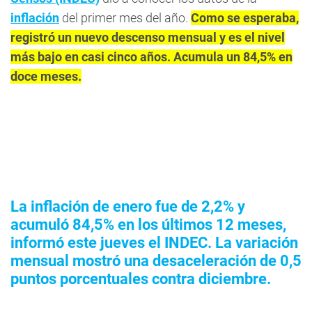
inflación
del primer mes del año.
Como se esperaba,
registró un nuevo descenso mensual y es el nivel
más bajo en casi cinco años. Acumula un 84,5% en
doce meses.
La inflación de enero fue de 2,2% y
acumuló 84,5% en los últimos 12 meses,
informó este jueves el INDEC. La variación
mensual mostró una desaceleración de 0,5
puntos porcentuales contra diciembre.