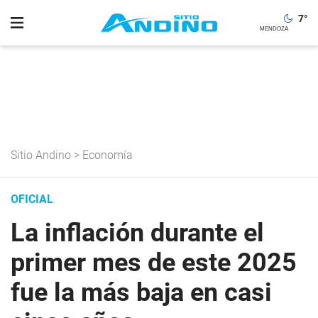
7
°
Sitio Andino
>
Economía
OFICIAL
La inflación durante el
primer mes de este 2025
fue la más baja en casi