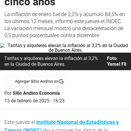
cinco años
La inflación de enero fue de 2,2% y acumuló 84,5% en
los últimos 12 meses, informó este jueves el INDEC.
La variación mensual mostró una desaceleración de
0,5 puntos porcentuales contra diciembre.
Tarifas y alquileres elevan la inflación al 3,2%
Foto:
en la Ciudad de Buenos Aires.
Yemel Fil
Agregar Sitio Andino en
Por
Sitio Andino Economía
13 de febrero de 2025 - 16:23
Este jueves el
Instituto Nacional de Estadísticas y
Censos (INDEC)
dio a conocer los datos de la