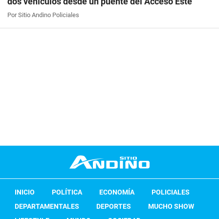
dos vehículos desde un puente del Acceso Este
Por Sitio Andino Policiales
INICIO
POLÍTICA
ECONOMÍA
POLICIALES
DEPARTAMENTALES
DEPORTES
MUCHO SHOW