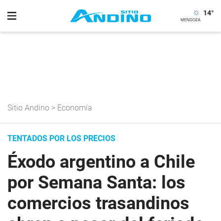
14
°
Sitio Andino
>
Economía
TENTADOS POR LOS PRECIOS
Éxodo argentino a Chile
por Semana Santa: los
comercios trasandinos