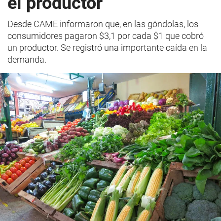
el productor
Desde CAME informaron que, en las góndolas, los
consumidores pagaron $3,1 por cada $1 que cobró
un productor. Se registró una importante caída en la
demanda.