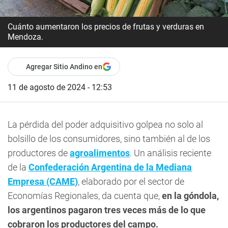
Cuánto aumentaron los precios de frutas y verduras en
Mendoza.
Agregar Sitio Andino en
11 de agosto de 2024 - 12:53
La pérdida del poder adquisitivo golpea no solo al
bolsillo de los consumidores, sino también al de los
productores de
agroalimentos
. Un análisis reciente
de la
Confederación Argentina de la Mediana
Empresa (CAME)
, elaborado por el sector de
Economías Regionales, da cuenta que,
en la góndola,
los argentinos pagaron tres veces más de lo que
cobraron los productores del campo.