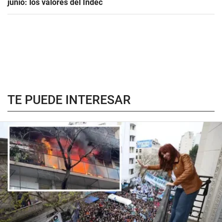
junio: los valores del Indec
TE PUEDE INTERESAR