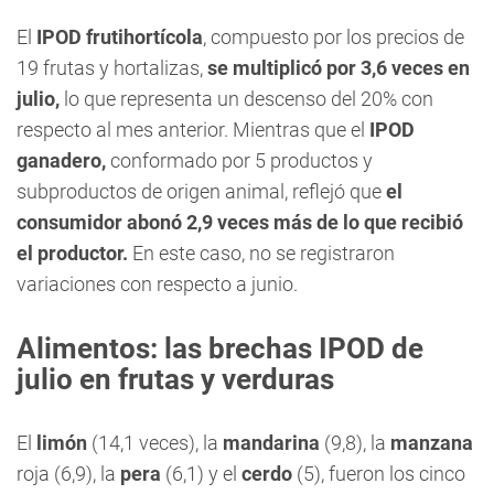
El
IPOD frutihortícola
, compuesto por los precios de
19 frutas y hortalizas,
se multiplicó por 3,6 veces en
julio,
lo que representa un descenso del 20% con
respecto al mes anterior. Mientras que el
IPOD
ganadero,
conformado por 5 productos y
subproductos de origen animal, reflejó que
el
consumidor abonó 2,9 veces más de lo que recibió
el productor.
En este caso, no se registraron
variaciones con respecto a junio.
Alimentos: las brechas IPOD de
julio en frutas y verduras
El
limón
(14,1 veces), la
mandarina
(9,8), la
manzana
roja (6,9), la
pera
(6,1) y el
cerdo
(5), fueron los cinco