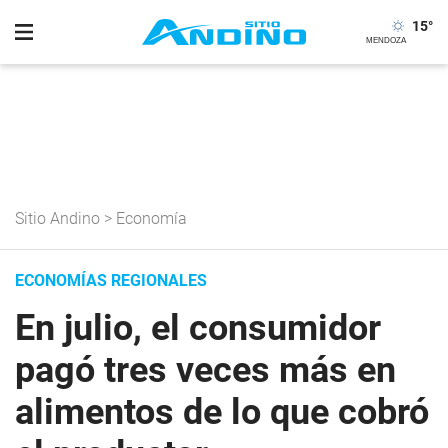
15
°
Sitio Andino
>
Economía
ECONOMÍAS REGIONALES
En julio, el consumidor
pagó tres veces más en
alimentos de lo que cobró