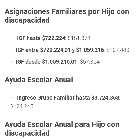
Asignaciones Familiares por Hijo con
discapacidad
IGF hasta $722.224
: $151.874
IGF entre $722.224,01 y $1.059.216
: $107.440
IGF desde $1.059.216,01
: $67.804
Ayuda Escolar Anual
Ingreso Grupo Familiar hasta $3.724.368
:
$124.245
Ayuda Escolar Anual para Hijo con
discapacidad