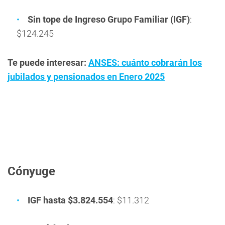
Sin tope de Ingreso Grupo Familiar (IGF)
:
$124.245
Te puede interesar:
ANSES: cuánto cobrarán los
jubilados y pensionados en Enero 2025
Cónyuge
IGF hasta $3.824.554
: $11.312