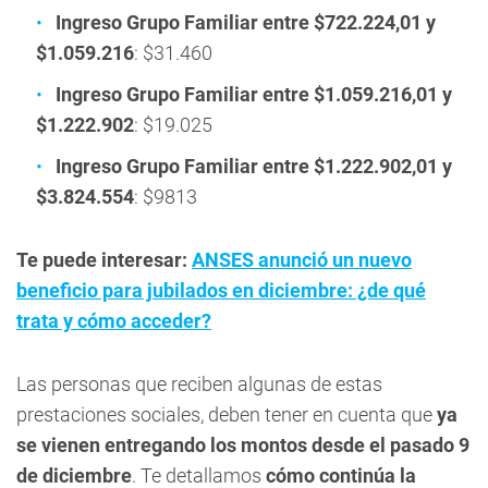
Ingreso Grupo Familiar entre $722.224,01 y
$1.059.216
: $31.460
Ingreso Grupo Familiar entre $1.059.216,01 y
$1.222.902
: $19.025
Ingreso Grupo Familiar entre $1.222.902,01 y
$3.824.554
: $9813
Te puede interesar:
ANSES anunció un nuevo
beneficio para jubilados en diciembre: ¿de qué
trata y cómo acceder?
Las personas que reciben algunas de estas
prestaciones sociales, deben tener en cuenta que
ya
se vienen entregando los montos desde el pasado 9
de diciembre
. Te detallamos
cómo continúa la