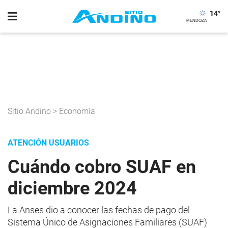
14
°
Sitio Andino
>
Economía
ATENCIÓN USUARIOS
Cuándo cobro SUAF en
diciembre 2024
La Anses dio a conocer las fechas de pago del
Sistema Único de Asignaciones Familiares (SUAF)