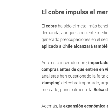
El cobre impulsa el me
El
cobre
ha sido el metal más benef
demanda, aunque la reciente medid
generado preocupaciones en el secto
aplicado a Chile alcanzará tambié
Ante esta incertidumbre,
importado
compras antes de que entren en v
analistas han cuestionado la falta
‘dumping’
del cobre importado, arg
mercado, principalmente la
Bolsa 
Además, la
expansión económica 