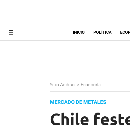
INICIO
POLÍTICA
ECO
Sitio Andino
>
Economía
MERCADO DE METALES
Chile fest