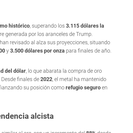
mo histórico
, superando los
3.115 dólares la
bre generada por los aranceles de Trump.
han revisado al alza sus proyecciones, situando
00
y
3.500 dólares por onza
para finales de año.
ad del dólar
, lo que abarata la compra de oro
. Desde finales de
2022
, el metal ha mantenido
afianzando su posición como
refugio seguro
en
endencia alcista