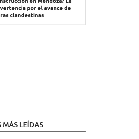
nstrucción en Mendoza? La
vertencia por el avance de
ras clandestinas
S MÁS LEÍDAS