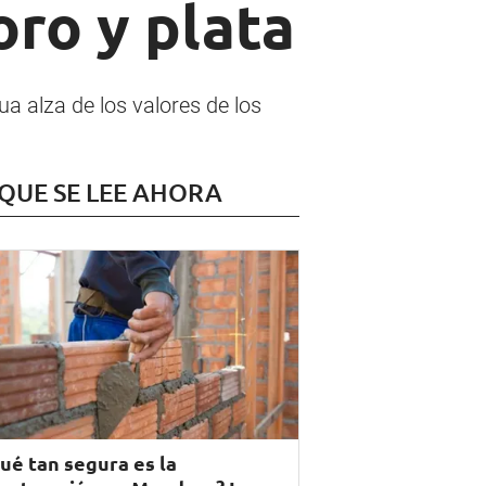
oro y plata
a alza de los valores de los
 QUE SE LEE AHORA
ué tan segura es la