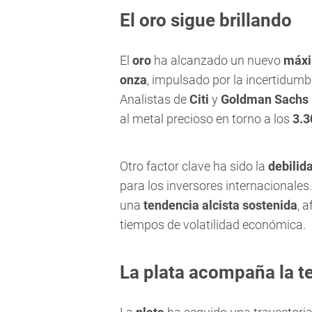
El oro sigue brillando
El
oro
ha alcanzado un nuevo
máxi
onza
, impulsado por la incertidum
Analistas de
Citi
y
Goldman Sachs
al metal precioso en torno a los
3.3
Otro factor clave ha sido la
debilid
para los inversores internacionales
una
tendencia alcista sostenida
, 
tiempos de volatilidad económica.
La plata acompaña la t