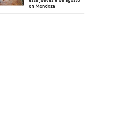
este jueves 6 de agosto
en Mendoza