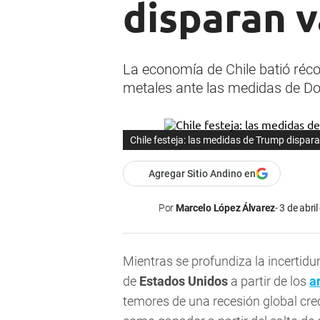
disparan v
La economía de Chile batió récor
metales ante las medidas de D
Chile festeja: las medidas de Trump dispara
Agregar Sitio Andino en
Por
Marcelo López Álvarez
3 de abril
Mientras se profundiza la incertidu
de
Estados Unidos
a partir de los
a
temores de una recesión global cre