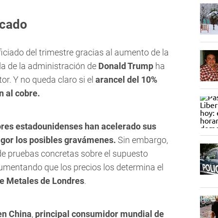
rcado
iciado del trimestre gracias al aumento de la
a de la administración de
Donald Trump
ha
r. Y no queda claro si el
arancel del 10%
n al cobre.
res estadounidenses han acelerado sus
igor los posibles gravámenes.
Sin embargo,
 de pruebas concretas sobre el supuesto
umentando que los precios los determina el
de Metales de Londres
.
en China
,
principal consumidor mundial de