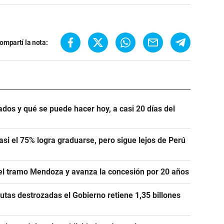
ompartí la nota:
ados y qué se puede hacer hoy, a casi 20 días del
si el 75% logra graduarse, pero sigue lejos de Perú
 el tramo Mendoza y avanza la concesión por 20 años
utas destrozadas el Gobierno retiene 1,35 billones