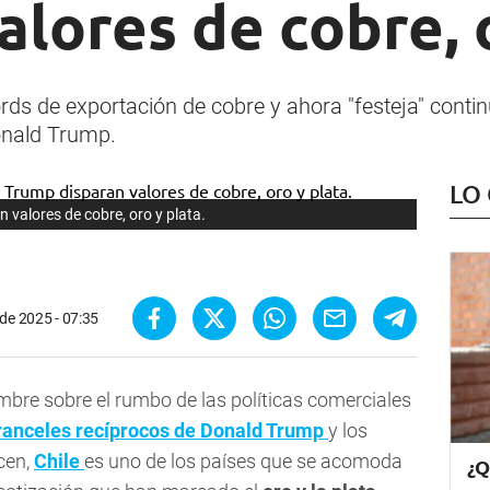
alores de cobre, 
ds de exportación de cobre y ahora "festeja" continu
onald Trump.
LO
n valores de cobre, oro y plata.
 de 2025 - 07:35
mbre sobre el rumbo de las políticas comerciales
ranceles recíprocos de
Donald Trump
y los
cen,
Chile
es uno de los países que se acomoda
¿Q