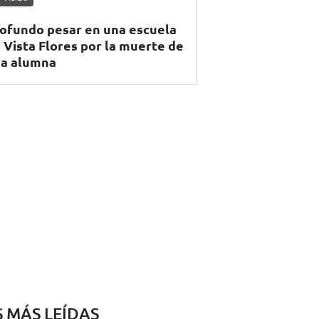
ofundo pesar en una escuela
 Vista Flores por la muerte de
a alumna
S MÁS LEÍDAS