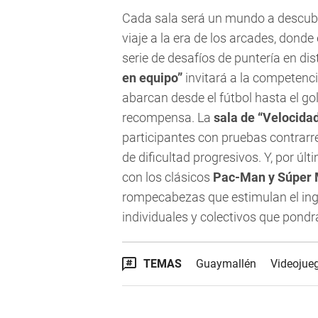
Cada sala será un mundo a descubr
viaje a la era de los arcades, donde
serie de desafíos de puntería en di
en equipo”
invitará a la competenci
abarcan desde el fútbol hasta el go
recompensa. La
sala de “Velocidad
participantes con pruebas contrarrel
de dificultad progresivos. Y, por últ
con los clásicos
Pac-Man y Súper 
rompecabezas que estimulan el inge
individuales y colectivos que pondr
TEMAS
Guaymallén
Videojue