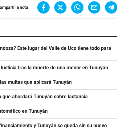
ompartí la nota:
doza? Este lugar del Valle de Uco tiene todo para
a Justicia tras la muerte de una menor en Tunuyán
n las multas que aplicará Tunuyán
 lo que abordará Tunuyán sobre lactancia
utomático en Tunuyán
 financiamiento y Tunuyán se queda sin su nuevo