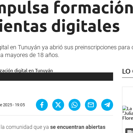
mpulsa formación
entas digitales
gital en Tunuyán ya abrió sus preinscripciones para
os a mayores de 18 años.
LO
de 2025 - 19:05
 la comunidad que ya
se encuentran abiertas