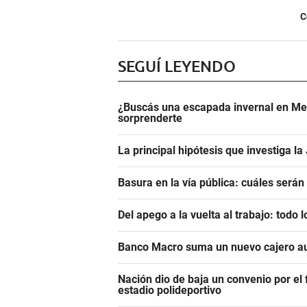
C
SEGUÍ LEYENDO
¿Buscás una escapada invernal en Men
sorprenderte
La principal hipótesis que investiga l
Basura en la vía pública: cuáles será
Del apego a la vuelta al trabajo: todo
Banco Macro suma un nuevo cajero a
Nación dio de baja un convenio por el
estadio polideportivo