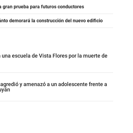
la gran prueba para futuros conductores
ánto demorará la construcción del nuevo edificio
 una escuela de Vista Flores por la muerte de
agredió y amenazó a un adolescente frente a
uyán