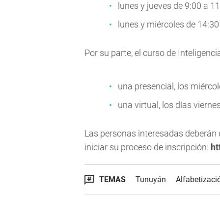
lunes y jueves de 9:00 a 11
lunes y miércoles de 14:30
Por su parte, el curso de Inteligenc
una presencial, los miérco
una virtual, los días viern
Las personas interesadas deberán c
iniciar su proceso de inscripción:
h
TEMAS
Tunuyán
Alfabetizaci