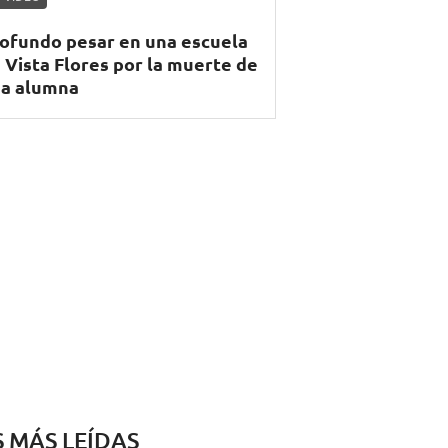
ofundo pesar en una escuela
 Vista Flores por la muerte de
a alumna
S MÁS LEÍDAS