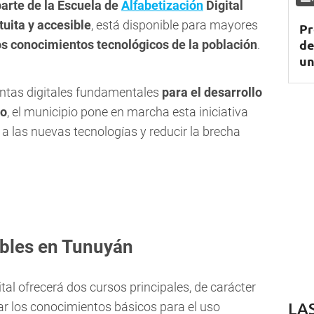
parte de la Escuela de
Alfabetización
Digital
tuita y accesible
, está disponible para mayores
Pr
de
os conocimientos tecnológicos de la población
.
un
entas digitales fundamentales
para el desarrollo
io
, el municipio pone en marcha esta iniciativa
a las nuevas tecnologías y reducir la brecha
ibles en Tunuyán
tal ofrecerá dos cursos principales, de carácter
LA
dar los conocimientos básicos para el uso