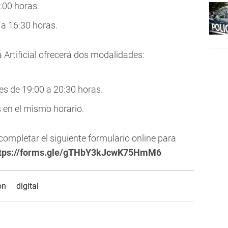
:00 horas.
 a 16:30 horas.
ia Artificial ofrecerá dos modalidades:
les de 19:00 a 20:30 horas.
es en el mismo horario.
ompletar el siguiente formulario online para
ttps://forms.gle/gTHbY3kJcwK75HmM6
ón
digital