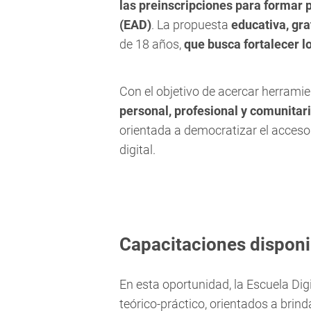
las preinscripciones para formar 
(EAD)
. La propuesta
educativa, gra
de 18 años,
que busca fortalecer l
Con el objetivo de acercar herrami
personal, profesional y comunitar
orientada a democratizar el acceso 
digital.
Capacitaciones dispon
En esta oportunidad, la Escuela Digi
teórico-práctico, orientados a brin