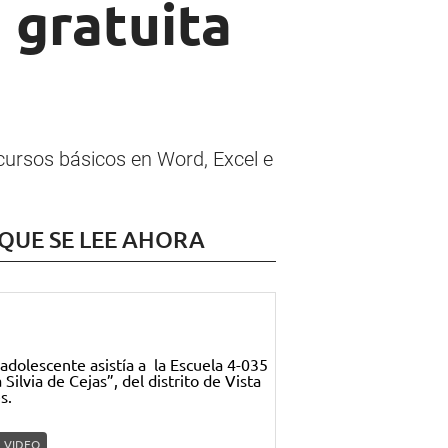
 gratuita
 cursos básicos en Word, Excel e
 QUE SE LEE AHORA
VIDEO