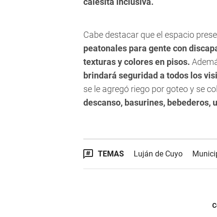
calesita inclusiva.
Cabe destacar que el espacio pres
peatonales para gente con discapa
texturas y colores en pisos.
Ademá
brindará seguridad a todos los vis
se le agregó riego por goteo y se c
descanso, basurines, bebederos, un
TEMAS
Luján de Cuyo
Munici
C