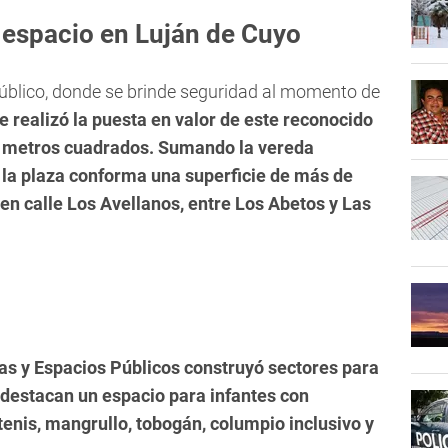
e espacio en Luján de Cuyo
 público, donde se brinde seguridad al momento de
e realizó la puesta en valor de este reconocido
 metros cuadrados. Sumando la vereda
e la plaza conforma una superficie de más de
n calle Los Avellanos, entre Los Abetos y Las
as y Espacios Públicos construyó sectores para
e destacan un espacio para infantes con
tenis, mangrullo, tobogán, columpio inclusivo y