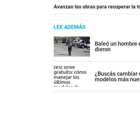
Avanzan las obras para recuperar la t
LEE ADEMÁS
Baleó un hombre e
dieron
¿Buscás cambiar el
modelos más nuev