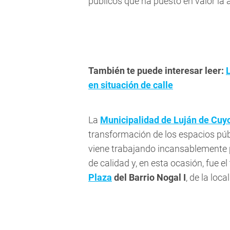
públicos que ha puesto en valor la 
También te puede interesar leer:
en situación de calle
La
Municipalidad de Luján de Cuy
transformación de los espacios pú
viene trabajando incansablemente 
de calidad y, en esta ocasión, fue e
Plaza
del Barrio Nogal I
, de la loca