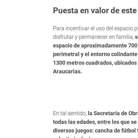
Puesta en valor de est
Para incentivar el uso del espacio
disfrutar y permanecer en familia,
s
espacio de aproximadamente 700
perimetral y el entorno colindant
1300 metros cuadrados, ubicados e
Araucarias.
En tal sentido,
la Secretaría de Obr
todas las edades, entre los que s
diversos juegos: cancha de fútbol 