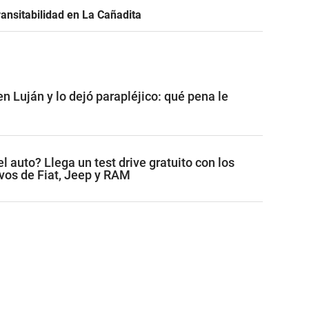
ransitabilidad en La Cañadita
n Luján y lo dejó parapléjico: qué pena le
 auto? Llega un test drive gratuito con los
os de Fiat, Jeep y RAM