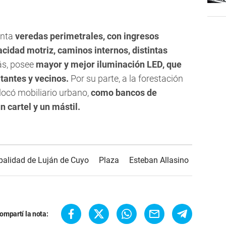
enta
veredas perimetrales, con ingresos
cidad motriz, caminos internos, distintas
s, posee
mayor y mejor iluminación LED, que
itantes y vecinos.
Por su parte, a la forestación
olocó mobiliario urbano,
como bancos de
 cartel y un mástil.
palidad de Luján de Cuyo
Plaza
Esteban Allasino
ompartí la nota: