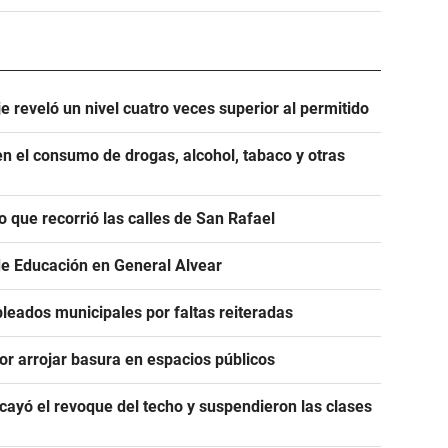
e reveló un nivel cuatro veces superior al permitido
n el consumo de drogas, alcohol, tabaco y otras
o que recorrió las calles de San Rafael
de Educación en General Alvear
leados municipales por faltas reiteradas
or arrojar basura en espacios públicos
ayó el revoque del techo y suspendieron las clases