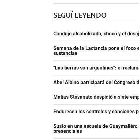
SEGUÍ LEYENDO
Condujo alcoholizado, chocó y el dosaj
Semana de la Lactancia pone el foco e
sustancias
"Las tierras son argentinas": el reclam
Abel Albino participará del Congreso 
Matías Stevanato despidió a siete emp
Endurecen los controles y sanciones p
Susto en una escuela de Guaymallén: c
presenciales