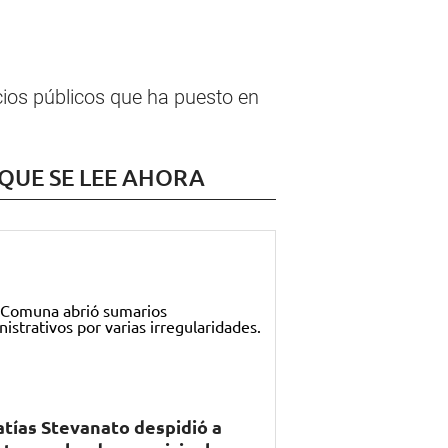
ios públicos que ha puesto en
 QUE SE LEE AHORA
tías Stevanato despidió a