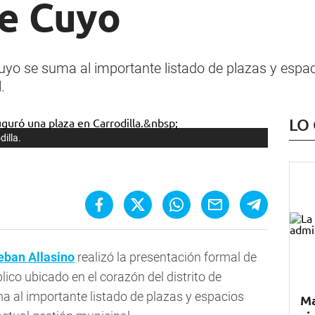
de Cuyo
uyo se suma al importante listado de plazas y espac
.
LO
dilla.
eban Allasino
realizó la presentación formal de
blico ubicado en el corazón del distrito de
ma al importante listado de plazas y espacios
Ma