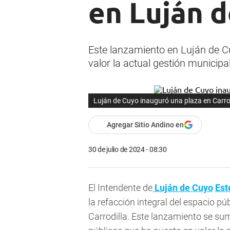
en Luján 
Este lanzamiento en Luján de C
valor la actual gestión municipal
Luján de Cuyo inauguró una plaza en Carro
Agregar Sitio Andino en
30 de julio de 2024 - 08:30
El Intendente de
Luján de Cuyo
Est
la refacción integral del espacio pú
Carrodilla. Este lanzamiento se su