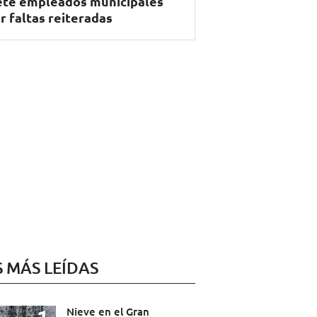
ete empleados municipales
r faltas reiteradas
S MÁS LEÍDAS
Nieve en el Gran