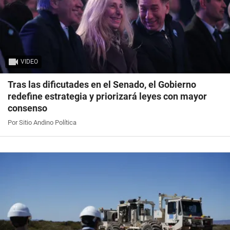
VIDEO
Tras las dificutades en el Senado, el Gobierno
redefine estrategia y priorizará leyes con mayor
consenso
Por Sitio Andino Política