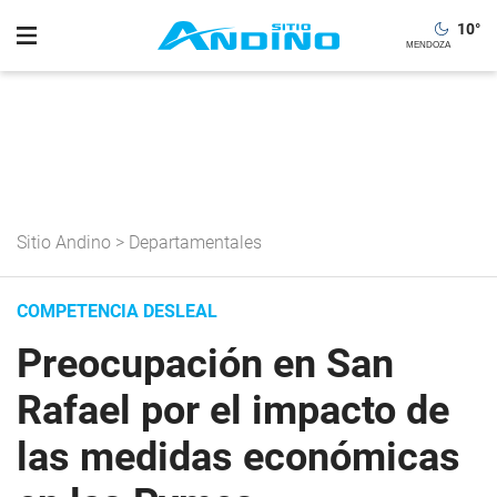
10
°
Sitio Andino
>
Departamentales
COMPETENCIA DESLEAL
Preocupación en San
Rafael por el impacto de
las medidas económicas