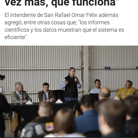
vez más, que funciona"
El intendente de San Rafael Omar Félix además
agregó, entre otras cosas que; "los informes
científicos y los datos muestran que el sistema es
eficiente".