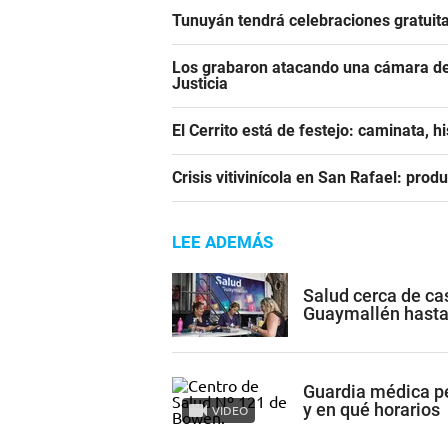
Tunuyán tendrá celebraciones gratuita
Los grabaron atacando una cámara de 
Justicia
El Cerrito está de festejo: caminata, h
Crisis vitivinícola en San Rafael: prod
LEE ADEMÁS
Salud cerca de cas
Guaymallén hasta
Guardia médica p
y en qué horarios
VIDEO