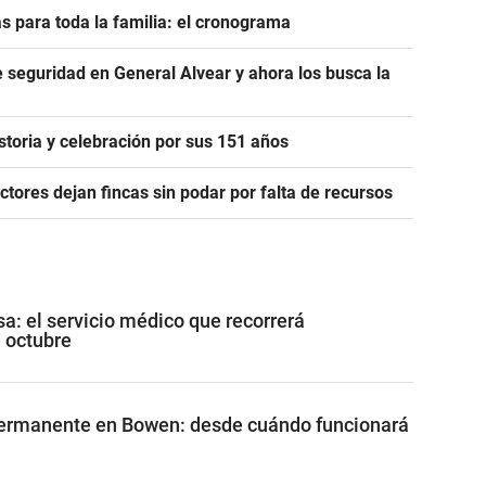
s para toda la familia: el cronograma
seguridad en General Alvear y ahora los busca la
istoria y celebración por sus 151 años
uctores dejan fincas sin podar por falta de recursos
a: el servicio médico que recorrerá
 octubre
ermanente en Bowen: desde cuándo funcionará