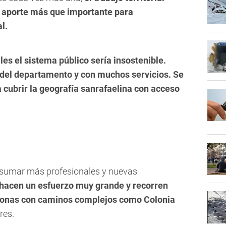
n aporte más que importante para
l.
les el sistema público sería insostenible.
del departamento y con muchos servicios. Se
cubrir la geografía sanrafaelina con acceso
o sumar más profesionales y nuevas
hacen un esfuerzo muy grande y recorren
 zonas con caminos complejos como Colonia
res.