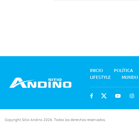
INICIO
POLÍTICA
LIFESTYLE
MUNDO
Copyright Sitio Andino 2026. Todos los derechos reservados.