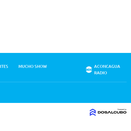
RTES
MUCHO SHOW
ACONCAGUA
RADIO