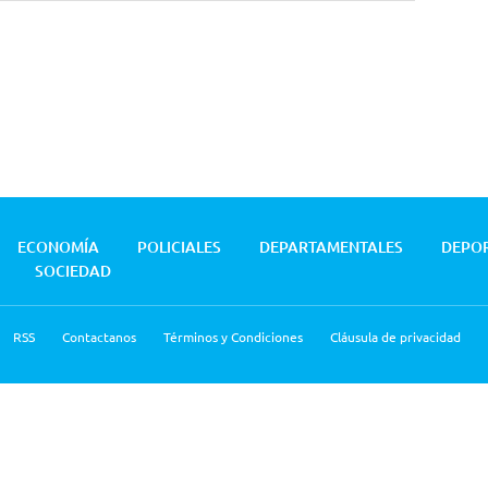
ECONOMÍA
POLICIALES
DEPARTAMENTALES
DEPO
SOCIEDAD
RSS
Contactanos
Términos y Condiciones
Cláusula de privacidad