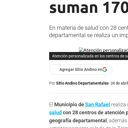
suman 170 
En materia de salud con 28 centr
departamental se realiza un impo
Atención personalizada en los centros de s
Agregar Sitio Andino en
Por
Sitio Andino Departamentales
24 de abri
El
Municipio de
San Rafael
realiza 
salud
con 28 centros de atención pr
geografía departamental
, además 