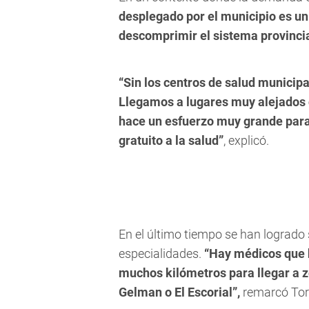
desplegado por el municipio es u
descomprimir el sistema provincia
“Sin los centros de salud municipa
Llegamos a lugares muy alejados 
hace un esfuerzo muy grande para 
gratuito a la salud”
, explicó.
En el último tiempo se han lograd
especialidades.
“Hay médicos que 
muchos kilómetros para llegar a
Gelman o El Escorial”,
remarcó Tor