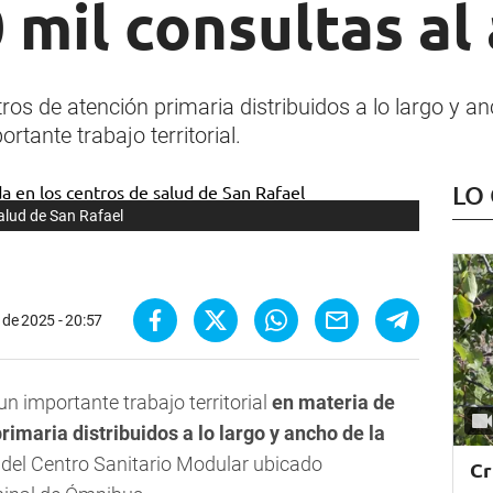
mil consultas al
os de atención primaria distribuidos a lo largo y an
rtante trabajo territorial.
LO
alud de San Rafael
l de 2025 - 20:57
un importante trabajo territorial
en materia de
imaria distribuidos a lo largo y ancho de la
del Centro Sanitario Modular ubicado
Cr