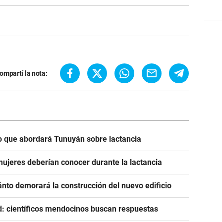
ompartí la nota:
 lo que abordará Tunuyán sobre lactancia
ujeres deberían conocer durante la lactancia
ánto demorará la construcción del nuevo edificio
d: científicos mendocinos buscan respuestas