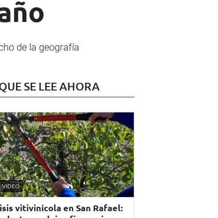
 año
cho de la geografía
 QUE SE LEE AHORA
VIDEO
isis vitivinícola en San Rafael: