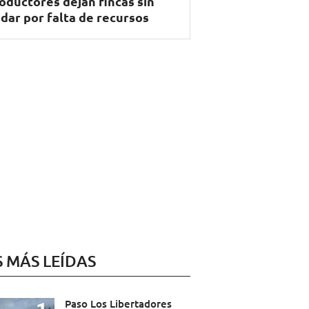
oductores dejan fincas sin
dar por falta de recursos
S MÁS LEÍDAS
Paso Los Libertadores