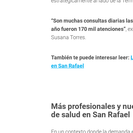
estratégicamente al lado de la Ter
“Son muchas consultas diarias las 
año fueron 170 mil atenciones”
, e
Susana Torres.
También te puede interesar leer:
en San Rafael
Más profesionales y nu
de salud en San Rafael
En un contexto donde la demanda e