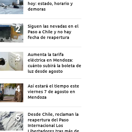
hoy: estado, horario y
demoras
Siguen las nevadas en el
Paso a Chile y no hay
fecha de reapertura
Aumenta la tarifa
eléctrica en Mendoza:
cuánto subirá la boleta de
luz desde agosto
Así estará el tiempo este
viernes 7 de agosto en
Mendoza
Desde Chile, reclaman la
reapertura del Paso
Internacional Los
Libertadores tras más de