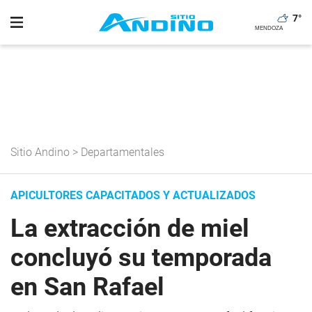
7
°
Sitio Andino
>
Departamentales
APICULTORES CAPACITADOS Y ACTUALIZADOS
La extracción de miel
concluyó su temporada
en San Rafael