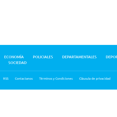
ECONOMÍA
POLICIALES
DEPARTAMENTALES
DEPO
SOCIEDAD
RSS
Contactanos
Términos y Condiciones
Cláusula de privacidad