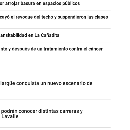
or arrojar basura en espacios públicos
ayó el revoque del techo y suspendieron las clases
ransitabilidad en La Cañadita
nte y después de un tratamiento contra el cáncer
largüe conquista un nuevo escenario de
 podrán conocer distintas carreras y
 Lavalle