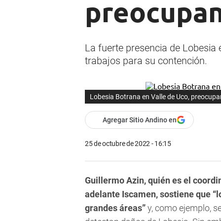
preocupan
La fuerte presencia de Lobesia e
trabajos para su contención.
Lobesia Botrana en Valle de Uco, preocupa
Agregar Sitio Andino en
25 de octubre de 2022 - 16:15
Guillermo
Azin, quién es el coord
adelante Iscamen, sostiene que “
grandes áreas”
y, como ejemplo, se