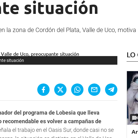
te situación
n la zona de Cordón del Plata, Valle de Uco, motiva 
LO
nte situación
inador del programa de Lobesia que lleva
lo recomendable es volver a campañas de
ñala el trabajo en el Oasis Sur, donde casi no se
Ar