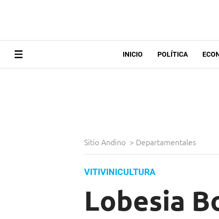
INICIO
POLÍTICA
ECO
Sitio Andino
>
Departamentales
VITIVINICULTURA
Lobesia Bo