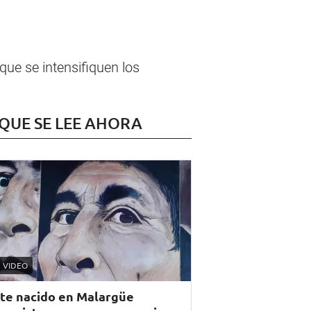
que se intensifiquen los
 QUE SE LEE AHORA
VIDEO
te nacido en Malargüe