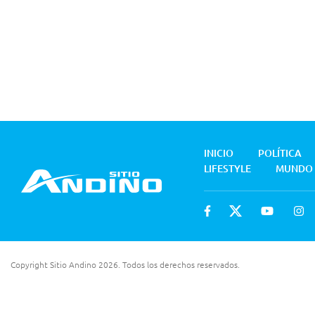
INICIO
POLÍTICA
LIFESTYLE
MUNDO
Copyright Sitio Andino 2026. Todos los derechos reservados.