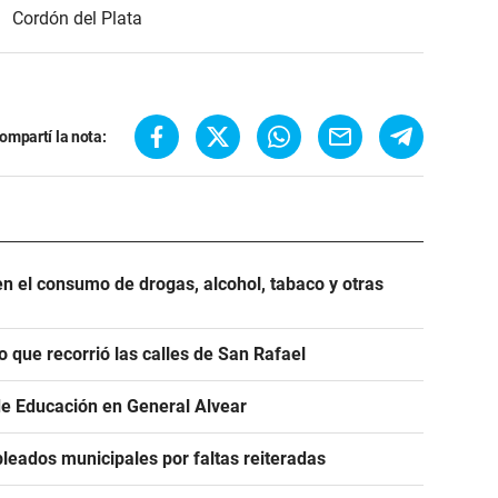
Cordón del Plata
ompartí la nota:
n el consumo de drogas, alcohol, tabaco y otras
o que recorrió las calles de San Rafael
de Educación en General Alvear
leados municipales por faltas reiteradas