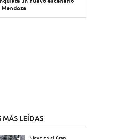
nquista un nuevo escenario
 Mendoza
S MÁS LEÍDAS
Nieve en el Gran