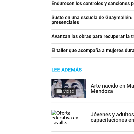
Endurecen los controles y sanciones p
Susto en una escuela de Guaymallén: c
presenciales
Avanzan las obras para recuperar la t
El taller que acompaña a mujeres dura
LEE ADEMÁS
Arte nacido en Ma
Mendoza
VIDEO
Jóvenes y adultos
capacitaciones en