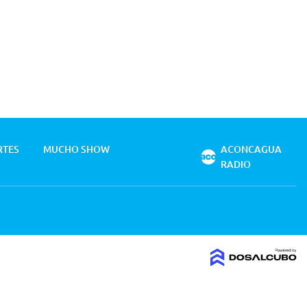
RTES
MUCHO SHOW
ACONCAGUA
RADIO