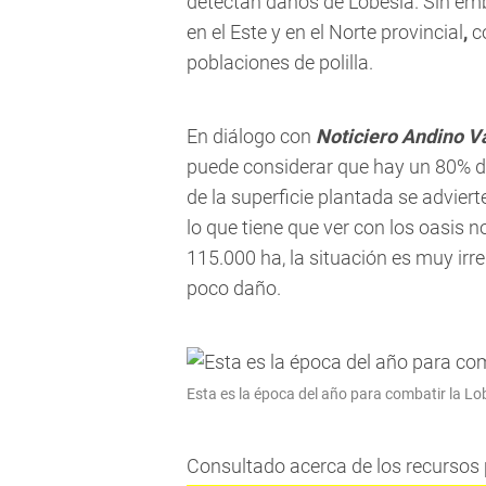
detectan daños de Lobesia. Sin embar
en el Este y en el Norte provincial
,
co
poblaciones de polilla.
En diálogo con
Noticiero Andino V
puede considerar que hay un 80% de
de la superficie plantada se advie
lo que tiene que ver con los oasis 
115.000 ha, la situación es muy i
poco daño.
Esta es la época del año para combatir la Lo
Consultado acerca de los recursos