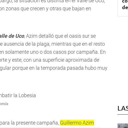
co
go, la situación es distinta en el Valle de Uco,
de
n zonas que crecen y otras que bajan en
alle de Uco
, Azim detalló que el oasis sur se
 ausencia de la plaga, mientras que en el resto
rten solamente uno o dos casos por campaña. En
norte y este, con una superficie aproximada de
rregular porque en la temporada pasada hubo muy
besia
LA
 para la presente campaña,
Guillermo Azim