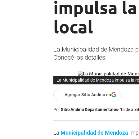
impulsa la
local
La Municipalidad de Mendoza pro
Conocé los detalles.
La Municipalidad de Mendoza impulsa la re
Agregar Sitio Andino en
Por
Sitio Andino Departamentales
15 de abri
La
Municipalidad de Mendoza
impu