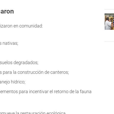
caron
lizaron en comunidad:
 nativas;
 suelos degradados;
 para la construcción de canteros;
nejo hídrico;
lementos para incentivar el retorno de la fauna