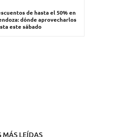
scuentos de hasta el 50% en
ndoza: dónde aprovecharlos
sta este sábado
S MÁS LEÍDAS