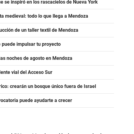
e se inspiró en los rascacielos de Nueva York
ta medieval: todo lo que llega a Mendoza
cción de un taller textil de Mendoza
ue puede impulsar tu proyecto
r las noches de agosto en Mendoza
dente vial del Acceso Sur
ico: crearán un bosque único fuera de Israel
ocatoria puede ayudarte a crecer