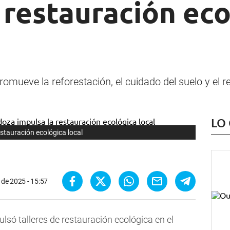
 restauración ec
mueve la reforestación, el cuidado del suelo y el re
LO
stauración ecológica local
l de 2025 - 15:57
lsó talleres de restauración ecológica en el