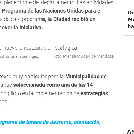
 el piedemonte del departamento. Las actividades
l
Programa de las Naciones Unidas para el
De
Me
s de este program
a, la Ciudad recibió un
ha
over la iniciativa.
Foto: Prensa Ciudad de Mendoza
estauración ecológica
texto muy particular para la
Municipalidad de
na fue
seleccionada como una de las 14
omo piloto en la implementación de
estrategias
nos.
grama de tareas de desrame, plantación,
LA