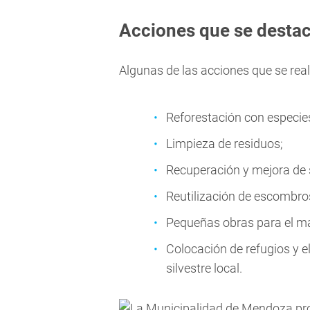
Acciones que se desta
Algunas de las acciones que se rea
Reforestación con especies
Limpieza de residuos;
Recuperación y mejora de
Reutilización de escombros
Pequeñas obras para el ma
Colocación de refugios y e
silvestre local.