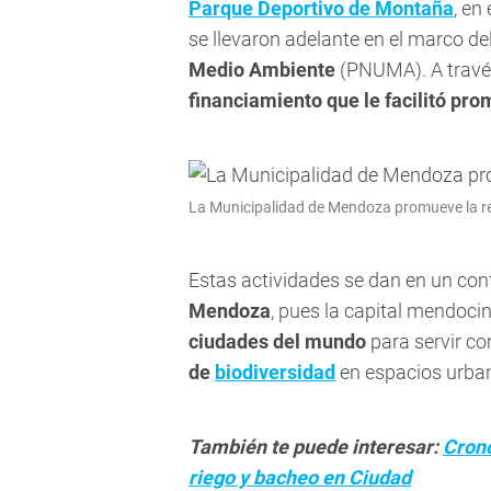
Parque Deportivo de Montaña
, en
se llevaron adelante en el marco de
Medio Ambiente
(PNUMA). A travé
financiamiento que le facilitó prom
La Municipalidad de Mendoza promueve la r
Estas actividades se dan en un con
Mendoza
, pues la capital mendoci
ciudades del mundo
para servir c
de
biodiversidad
en espacios urba
También te puede interesar:
Crono
riego y bacheo en Ciudad