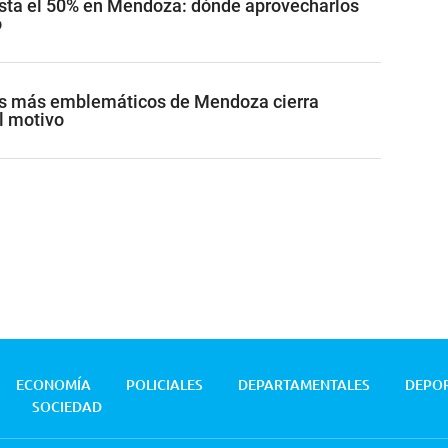
sta el 50% en Mendoza: dónde aprovecharlos
o
s más emblemáticos de Mendoza cierra
l motivo
ECONOMÍA
POLICIALES
DEPARTAMENTALES
DEPO
SOCIEDAD