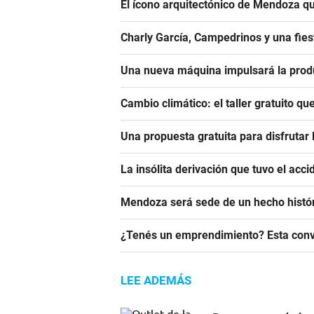
El ícono arquitectónico de Mendoza qu
Charly García, Campedrinos y una fies
Una nueva máquina impulsará la produ
Cambio climático: el taller gratuito q
Una propuesta gratuita para disfruta
La insólita derivación que tuvo el acci
Mendoza será sede de un hecho histór
¿Tenés un emprendimiento? Esta conv
LEE ADEMÁS