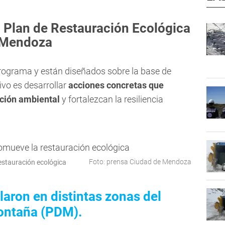
l Plan de Restauración Ecológica
e Mendoza
programa y están diseñados sobre la base de
ivo es desarrollar
acciones concretas que
ación ambiental
y fortalezcan la resiliencia
Foto: prensa Ciudad de Mendoza
estauración ecológica
laron en distintas zonas del
ontaña (PDM).