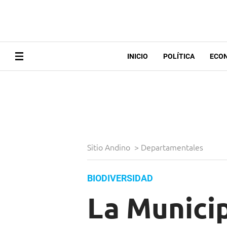
INICIO
POLÍTICA
ECO
Sitio Andino
>
Departamentales
BIODIVERSIDAD
La Munici