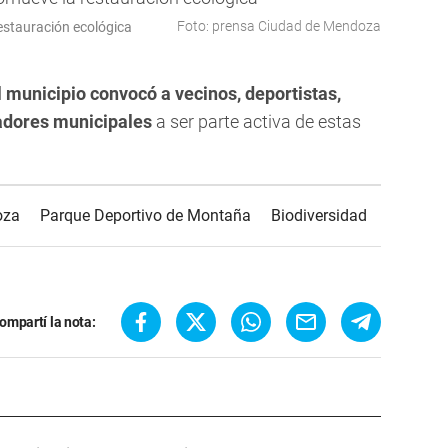
Foto: prensa Ciudad de Mendoza
estauración ecológica
 municipio convocó a vecinos, deportistas,
jadores municipales
a ser parte activa de estas
oza
Parque Deportivo de Montaña
Biodiversidad
ompartí la nota: