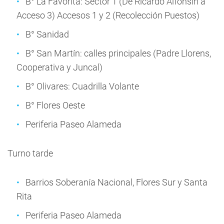
B° La Favorita: Sector 1 (De Ricardo Alfonsín a
Acceso 3) Accesos 1 y 2 (Recolección Puestos)
B° Sanidad
B° San Martín: calles principales (Padre Llorens,
Cooperativa y Juncal)
B° Olivares: Cuadrilla Volante
B° Flores Oeste
Periferia Paseo Alameda
Turno tarde
Barrios Soberanía Nacional, Flores Sur y Santa
Rita
Periferia Paseo Alameda