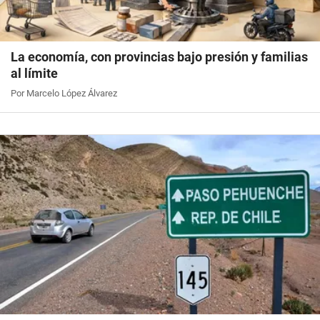
La economía, con provincias bajo presión y familias
al límite
Por Marcelo López Álvarez