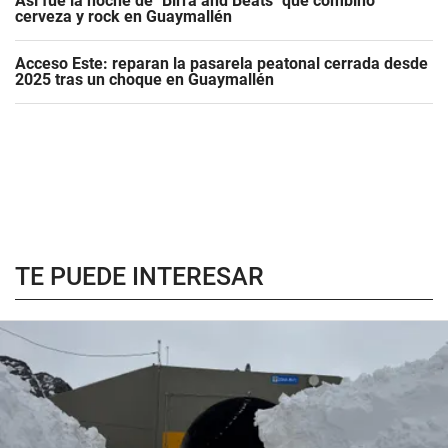
Así fue la noche de "Birra and Beats" que combinó
cerveza y rock en Guaymallén
Acceso Este: reparan la pasarela peatonal cerrada desde
2025 tras un choque en Guaymallén
TE PUEDE INTERESAR