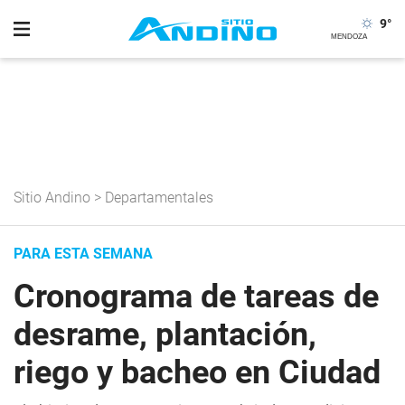
9
°
Sitio Andino
>
Departamentales
PARA ESTA SEMANA
Cronograma de tareas de
desrame, plantación,
riego y bacheo en Ciudad