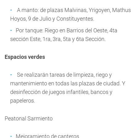
A manto: de plazas Malvinas, Yrigoyen, Mathus
Hoyos, 9 de Julio y Constituyentes.
Por tanque: Riego en Barrios del Oeste, 4ta
sección Este, 1ra, 3ra, 5ta y 6ta Sección.
Espacios verdes
Se realizarán tareas de limpieza, riego y
mantenimiento en todas las plazas de ciudad. Y
desinfección de juegos infantiles, bancos y
papeleros.
Peatonal Sarmiento
Mejoramiento de canteros