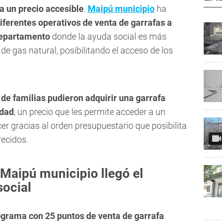
a un precio accesible
.
Maipú municipio
ha
iferentes operativos de venta de garrafas a
 departamento
donde la ayuda social es más
e gas natural, posibilitando el acceso de los
 de familias pudieron adquirir una garrafa
idad
, un precio que les permite acceder a un
r gracias al orden presupuestario que posibilita
recidos.
e Maipú municipio llegó el
social
ograma con 25 puntos de venta de garrafa