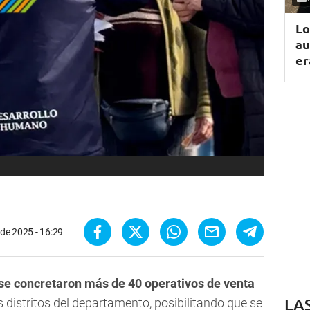
Lo
au
er
o de 2025 - 16:29
 se concretaron más de 40 operativos de venta
LA
s distritos del departamento, posibilitando que se