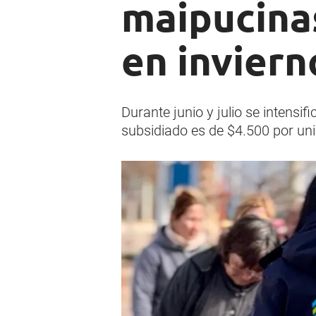
maipucinas
en inviern
Durante junio y julio se intensif
subsidiado es de $4.500 por un