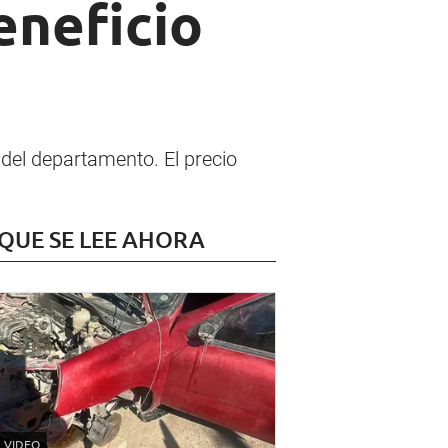
eneficio
s del departamento. El precio
 QUE SE LEE AHORA
VIDEO