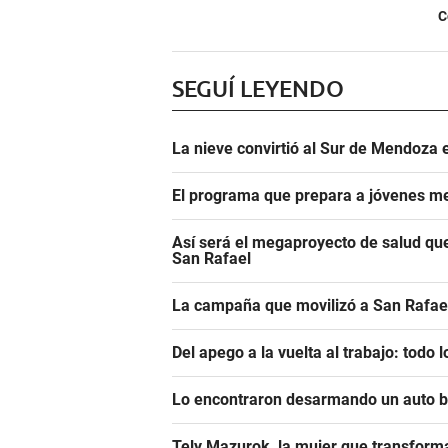
C
SEGUÍ LEYENDO
La nieve convirtió al Sur de Mendoza e
El programa que prepara a jóvenes me
Así será el megaproyecto de salud que
San Rafael
La campaña que movilizó a San Rafael
Del apego a la vuelta al trabajo: todo
Lo encontraron desarmando un auto ba
Tely Mazurok, la mujer que transform