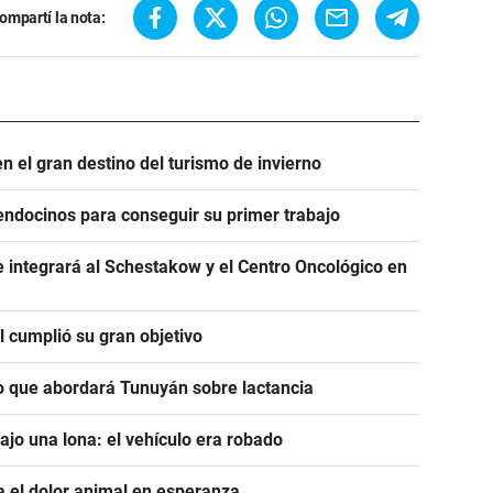
ompartí la nota:
n el gran destino del turismo de invierno
ndocinos para conseguir su primer trabajo
 integrará al Schestakow y el Centro Oncológico en
 cumplió su gran objetivo
 lo que abordará Tunuyán sobre lactancia
jo una lona: el vehículo era robado
a el dolor animal en esperanza