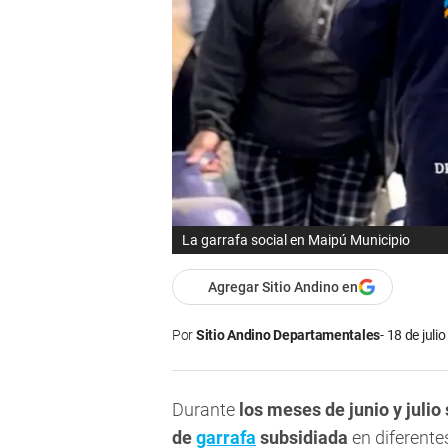
La garrafa social en Maipú Municipio
Agregar Sitio Andino en
Por
Sitio Andino Departamentales
18 de juli
Durante
los meses de junio y julio
de
garrafa
subsidiada
en diferente