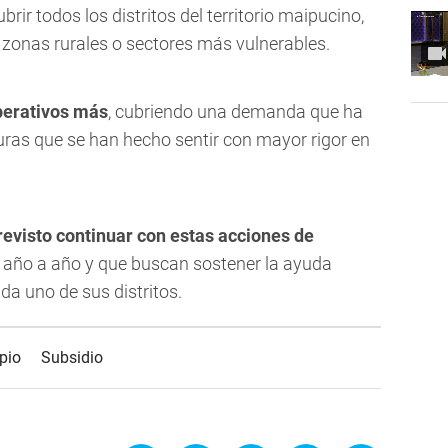
ubrir todos los distritos del territorio maipucino,
 zonas rurales o sectores más vulnerables.
perativos más
, cubriendo una demanda que ha
ras que se han hecho sentir con mayor rigor en
revisto continuar con estas acciones de
 año a año y que buscan sostener la ayuda
da uno de sus distritos.
pio
Subsidio