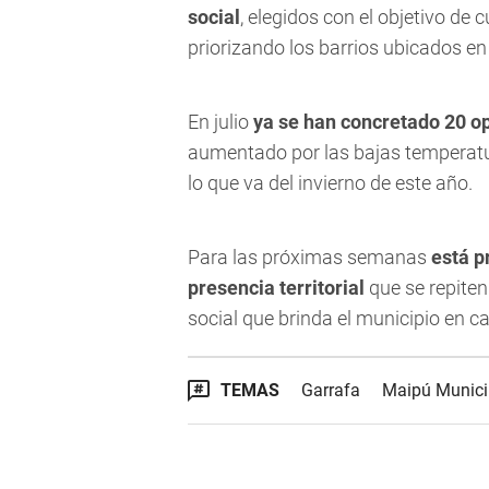
social
, elegidos con el objetivo de c
priorizando los barrios ubicados en
En julio
ya se han concretado 20 o
aumentado por las bajas temperatu
lo que va del invierno de este año.
Para las próximas semanas
está p
presencia territorial
que se repiten
social que brinda el municipio en ca
TEMAS
Garrafa
Maipú Munici