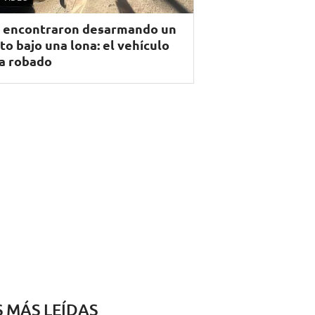
 encontraron desarmando un
to bajo una lona: el vehículo
a robado
S MÁS LEÍDAS