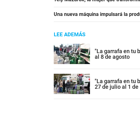
Una nueva máquina impulsará la produ
LEE ADEMÁS
"La garrafa en tu 
al 8 de agosto
"La garrafa en tu 
27 de julio al 1 d