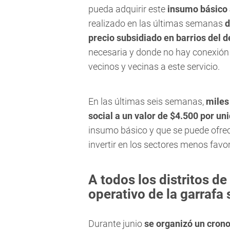
pueda adquirir este
insumo básico 
realizado en las últimas semanas
d
precio subsidiado en barrios del
necesaria y donde no hay conexión d
vecinos y vecinas a este servicio.
En las últimas seis semanas,
miles
social a un valor de $4.500 por un
insumo básico y que se puede ofrece
invertir en los sectores menos favo
A todos los distritos d
operativo de la garrafa 
Durante junio
se organizó un cron