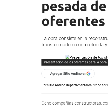
pesada de
oferentes
La obra consiste en la reconst
transformarlo en una rotonda y 
Presentación de los oferentes para la obra
Agregar Sitio Andino en
Por
Sitio Andino Departamentales
22 de abri
Ocho compañías constructoras, c