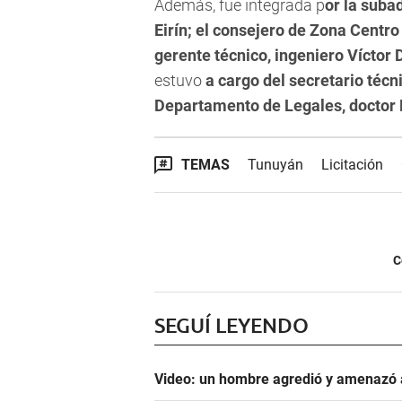
Además, fue integrada p
or la suba
Eirín; el consejero de Zona Centro
gerente técnico, ingeniero Víctor
estuvo
a cargo del secretario técni
Departamento de Legales, doctor
TEMAS
Tunuyán
Licitación
C
SEGUÍ LEYENDO
Video: un hombre agredió y amenazó a