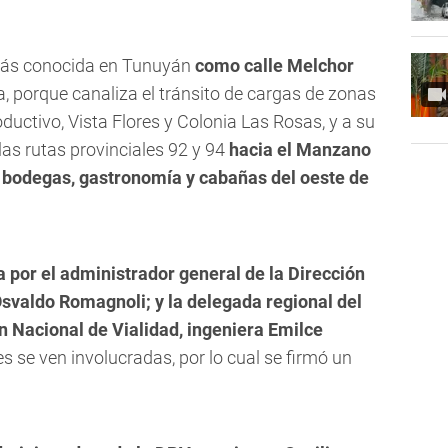
 más conocida en Tunuyán
como calle Melchor
, porque canaliza el tránsito de cargas de zonas
uctivo, Vista Flores y Colonia Las Rosas, y a su
 las rutas provinciales 92 y 94
hacia el Manzano
a bodegas, gastronomía y cabañas del oeste de
a por el administrador general de la Dirección
Osvaldo Romagnoli; y la delegada regional del
n Nacional de Vialidad, ingeniera Emilce
s se ven involucradas, por lo cual se firmó un