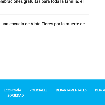
ebraciones gratuitas para toda la familia: el
 una escuela de Vista Flores por la muerte de
ECONOMÍA
POLICIALES
DEPARTAMENTALES
DEPO
SOCIEDAD