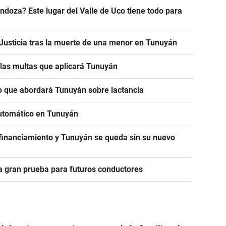
doza? Este lugar del Valle de Uco tiene todo para
a Justicia tras la muerte de una menor en Tunuyán
n las multas que aplicará Tunuyán
 lo que abordará Tunuyán sobre lactancia
utomático en Tunuyán
 financiamiento y Tunuyán se queda sin su nuevo
la gran prueba para futuros conductores