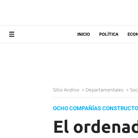
INICIO
POLÍTICA
ECO
Sitio Andino
>
Departamentales
>
Soc
OCHO COMPAÑÍAS CONSTRUCTOR
El ordenad