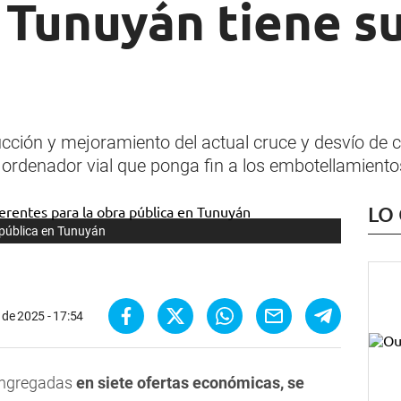
 Tunuyán tiene s
rucción y mejoramiento del actual cruce y desvío d
ordenador vial que ponga fin a los embotellamiento
LO
 pública en Tunuyán
l de 2025 - 17:54
ongregadas
en siete ofertas económicas, se