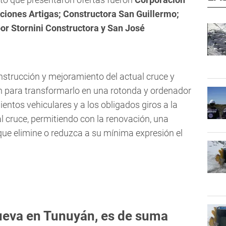
cciones Artigas; Constructora San Guillermo;
or Stornini Constructora y San José
onstrucción y mejoramiento del actual cruce y
 para transformarlo en una rotonda y ordenador
entos vehiculares y a los obligados giros a la
al cruce, permitiendo con la renovación, una
que elimine o reduzca a su mínima expresión el
nueva en Tunuyán, es de suma