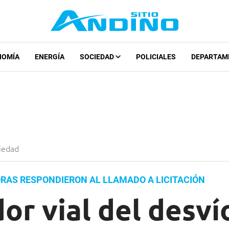
NOMÍA
ENERGÍA
SOCIEDAD
POLICIALES
DEPARTAM
iedad
AS RESPONDIERON AL LLAMADO A LICITACIÓN
or vial del desví