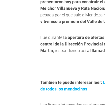
presentaron hoy para construir el 
Melchor Villanueva y Ruta Naciona
pesada por el que sale a Mendoza, y
vitivinícola premium del Valle de 
Fue durante
la apertura de ofertas
central de la Dirección Provincial
Martín,
respondiendo así
al llama
También te puede interesar leer:
L
de todos los mendocinos
Las firmas interesadas en el proye