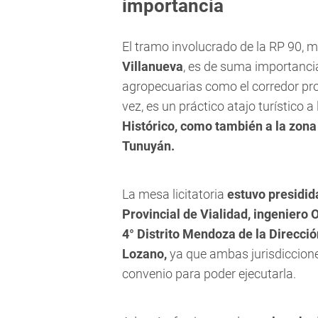
importancia
El tramo involucrado de la RP 90,
Villanueva
, es de suma importancia
agropecuarias como el corredor prod
vez, es un práctico atajo turístico a
Histórico, como también a la zon
Tunuyán.
La mesa licitatoria
estuvo presidid
Provincial de Vialidad, ingeniero 
4° Distrito Mendoza de la Direcció
Lozano,
ya que ambas jurisdiccione
convenio para poder ejecutarla.