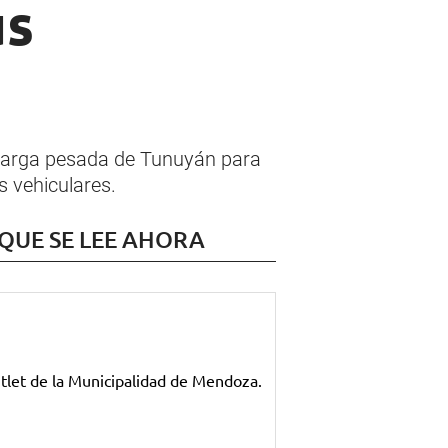
us
e carga pesada de Tunuyán para
s vehiculares.
 QUE SE LEE AHORA