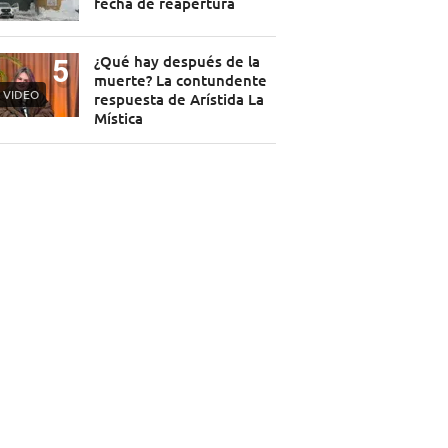
fecha de reapertura
¿Qué hay después de la
muerte? La contundente
VIDEO
respuesta de Arístida La
Mística