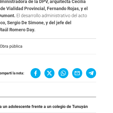
dministradora de la DPV, arquitecta Cecilia
 de Vialidad Provincial, Fernando Rojas, y el
 Dumont.
El desarrollo administrativo del acto
co, Sergio De Simone, y del jefe del
 Raúl Romero Day.
Obra pública
ompartí la nota:
 un adolescente frente a un colegio de Tunuyán