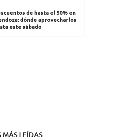
scuentos de hasta el 50% en
ndoza: dónde aprovecharlos
sta este sábado
S MÁS LEÍDAS