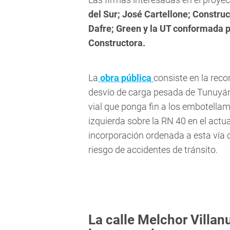
del Sur; José Cartellone; Constru
Dafre; Green y la UT conformada p
Constructora.
La
obra pública
consiste en la rec
desvío de carga pesada de Tunuyán
vial que ponga fin a los embotellami
izquierda sobre la RN 40 en el actu
incorporación ordenada a esta vía 
riesgo de accidentes de tránsito.
La calle Melchor Villa