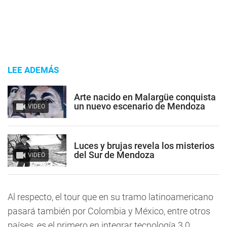
LEE ADEMÁS
Arte nacido en Malargüe conquista
un nuevo escenario de Mendoza
VIDEO
Luces y brujas revela los misterios
del Sur de Mendoza
VIDEO
Al respecto, el tour que en su tramo latinoamericano
pasará también por Colombia y México, entre otros
países, es el primero en integrar tecnología 3.0.