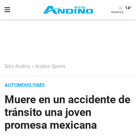
14
°
Sitio Andino
>
Andino Sports
AUTOMOVILISMO
Muere en un accidente de
tránsito una joven
promesa mexicana