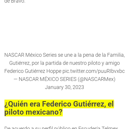
de Bravo.
NASCAR México Series se une a la pena de la Familia,
Gutiérrez, por la partida de nuestro piloto y amigo
Federico Gutiérrez Hoppe
pic.twitter.com/puuRIbvxbc
— NASCAR MÉXICO SERIES (@NASCARMex)
January 30, 2023
¿Quién era Federico Gutiérrez, el
piloto mexicano?
De acuerdo a su perfil público en Escudería Telmex,