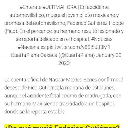
#Enterate
#ULTIMAHORA
| En accidente
automovilístico, muere el joven piloto mexicano y
promesa del automivilismo, Federico Gutiérrez Hoppe
(Fico). En el percance, su hermano resultó lesionado y
se reporta delicado en el hospital.
#Noticias
#Nacionales
pic.twitter.com/y8Sj5JJ3M1
— CuartaPlana Oaxaca (@CuartaPlana)
January 30,
2023
La cuenta oficial de Nascar México Series confirmó el
deceso de Fico Gutiérrez la mañana de este lunes,
aunque el accidente fatal ocurrió de madrugada, con
su hermano Max siendo trasladado a un hospital,
donde se le reporta estable.