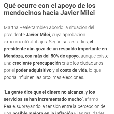
Qué ocurre con el apoyo de los
mendocinos hacia Javier Milei
Martha Reale también abordó la situación del
presidente
Javier Milei
, cuya aprobación
experimentó altibajos. Según sus estudios,
el
presidente aún goza de un respaldo importante en
Mendoza, con más del 50% de apoyo,
aunque existe
una
creciente preocupación
entre los ciudadanos
por el
poder adquisitivo
y el
costo de vida
, lo que
podría influir en las próximas elecciones.
"
La gente dice que el dinero no alcanza, y los
servicios se han incrementado mucho
", afirmó
Reale, subrayando la tensión entre la percepción de
una
posible mejora en la inflación
y las realidades