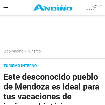
8
°
Sitio Andino
>
Turismo
TURISMO INTERNO
Este desconocido pueblo
de Mendoza es ideal para
tus vacaciones de