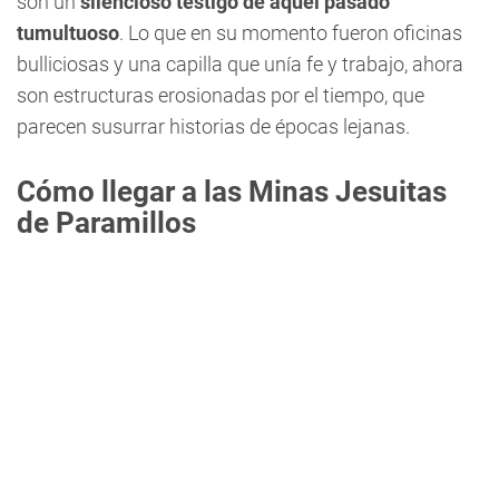
son un
silencioso testigo de aquel pasado
tumultuoso
. Lo que en su momento fueron oficinas
bulliciosas y una capilla que unía fe y trabajo, ahora
son estructuras erosionadas por el tiempo, que
parecen susurrar historias de épocas lejanas.
Cómo llegar a las Minas Jesuitas
de Paramillos