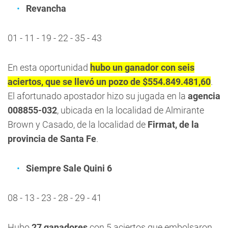
Revancha
01 - 11 - 19 - 22 - 35 - 43
En esta oportunidad
hubo un ganador con seis
aciertos, que se llevó un pozo de $554.849.481,60
.
El afortunado apostador hizo su jugada en la
agencia
008855-032
, ubicada en la localidad de Almirante
Brown y Casado, de la localidad de
Firmat, de la
provincia de Santa Fe
.
Siempre Sale Quini 6
08 - 13 - 23 - 28 - 29 - 41
Hubo
27 ganadores
con 5 aciertos que embolsaron