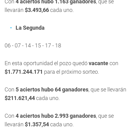
Con
4 aciertos hubo 1.163 ganadores
, que se
llevarán
$3.493,66
cada uno.
La Segunda
06 - 07 - 14 - 15 - 17 - 18
En esta oportunidad el pozo quedó
vacante
con
$1.771.244.171
para el próximo sorteo.
Con
5 aciertos hubo 64 ganadores
, que se llevarán
$211.621,44
cada uno.
Con
4 aciertos hubo 2.993 ganadores
, que se
llevarán
$1.357,54
cada uno.