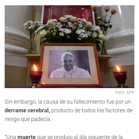
Foto: AFP
Sin embargo, la causa de su fallecimiento fue por un
derrame cerebral,
producto de todos los factores de
riesgo que padecía.
“Una
muerte
que se produjo al día siguiente de la