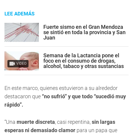
LEE ADEMÁS
Fuerte sismo en el Gran Mendoza
se sintió en toda la provincia y San
Juan
Semana de la Lactancia pone el
foco en el consumo de drogas,
VIDEO
alcohol, tabaco y otras sustancias
En este marco, quienes estuvieron a su alrededor
destacaron que
“no sufrió” y que todo “sucedió muy
rápido”.
“Una
muerte discreta
, casi repentina,
sin largas
esperas ni demasiado clamor
para un papa que