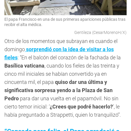
El papa Francisco en una de sus primeras apariciones públicas tras
recibir el alta médica.
Gentileza (CesarMorenoH/X)
Otro de los momentos que subrayan es cuando el
domingo
sorprendió con la idea de visitar a los
fieles
: “En el balcón del corazón de la fachada de la
Basílica vaticana
, cuando los fieles de las treinta y
cinco mil iniciales se habían convertido ya en
cincuenta mil, el papa
quiso dar una última y
significativa sorpresa yendo a la Plaza de San
Pedro
para dar una vuelta en el papamóvil. No sin
cierto temor inicial: ‘
¿Crees que podré hacerlo?
’, le
había preguntado a Strappetti, quien lo tranquilizó”.