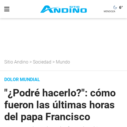
6
°
Sitio Andino
>
Sociedad
>
Mundo
DOLOR MUNDIAL
"¿Podré hacerlo?": cómo
fueron las últimas horas
del papa Francisco