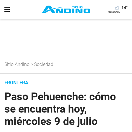
14
°
Sitio Andino
>
Sociedad
FRONTERA
Paso Pehuenche: cómo
se encuentra hoy,
miércoles 9 de julio