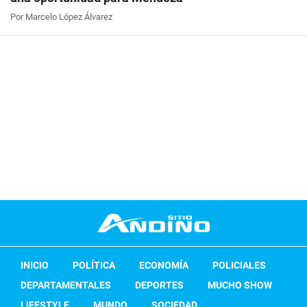
Por Marcelo López Álvarez
INICIO
POLÍTICA
ECONOMÍA
POLICIALES
DEPARTAMENTALES
DEPORTES
MUCHO SHOW
LIFESTYLE
MUNDO
SOCIEDAD