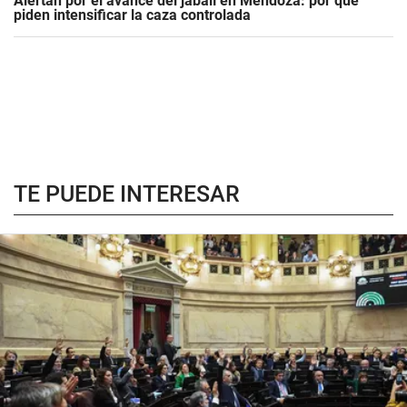
Alertan por el avance del jabalí en Mendoza: por qué
piden intensificar la caza controlada
TE PUEDE INTERESAR