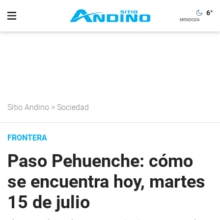
6
°
Sitio Andino
>
Sociedad
FRONTERA
Paso Pehuenche: cómo
se encuentra hoy, martes
15 de julio