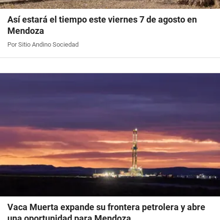
Así estará el tiempo este viernes 7 de agosto en
Mendoza
Por Sitio Andino Sociedad
Vaca Muerta expande su frontera petrolera y abre
una oportunidad para Mendoza