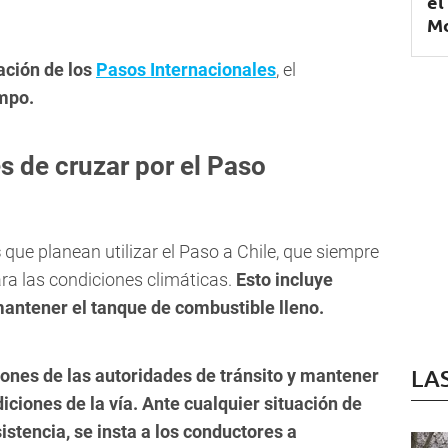
el
Mo
ación de los
Pasos Internacionales
, el
empo.
 de cruzar por el Paso
s
que planean utilizar el Paso a Chile, que siempre
ra las condiciones climáticas.
Esto incluye
mantener el tanque de combustible lleno.
LA
iones de las autoridades de tránsito y mantener
ciones de la vía. Ante cualquier situación de
stencia, se insta a los conductores a