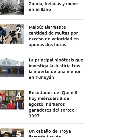
Zonda, heladas y nieve
en el llano
Maipú: alarmante
cantidad de multas por
exceso de velocidad en
apenas dos horas
La principal hipótesis que
investiga la Justicia tras
la muerte de una menor
en Tunuyán
Resultados del Quini 6
hoy miércoles 5 de
agosto: números
ganadores del sorteo
3397
Un caballo de Troya
llamado Ley de