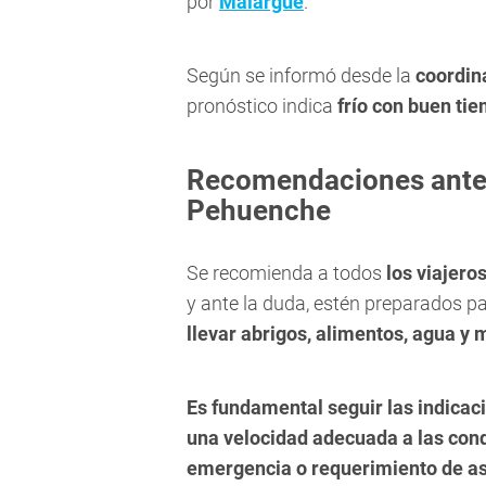
por
Malargüe
.
Según se informó desde la
coordin
pronóstico indica
frío con buen ti
Recomendaciones antes
Pehuenche
Se recomienda a todos
los viajero
y ante la duda, estén preparados pa
llevar abrigos, alimentos, agua y 
Es fundamental seguir las indicac
una velocidad adecuada a las condi
emergencia o requerimiento de asi