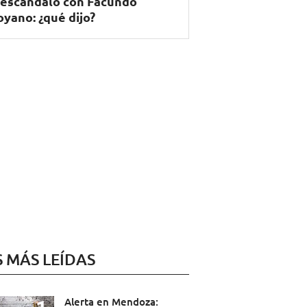
 escándalo con Facundo
yano: ¿qué dijo?
S MÁS LEÍDAS
Alerta en Mendoza: