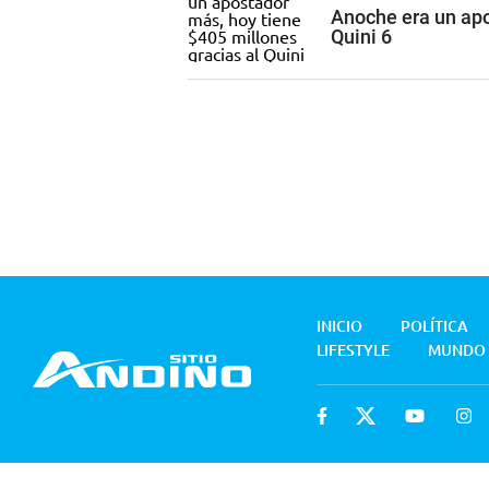
Anoche era un apo
Quini 6
INICIO
POLÍTICA
LIFESTYLE
MUNDO