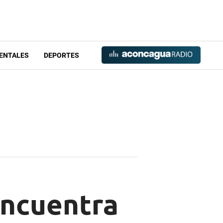
ENTALES
DEPORTES
encuentra