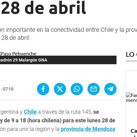
 28 de abril
 importante en la conectividad entre Chile y la pr
28 de abril.
LO
cuadrón 29 Malargüe GNA
 - 07:10
rgentina y
Chile
a través de la ruta 145,
se
 y de 9 a 18 (hora chilena) para este lunes 28 de
n para unir la región y la
provincia de Mendoza
Ca