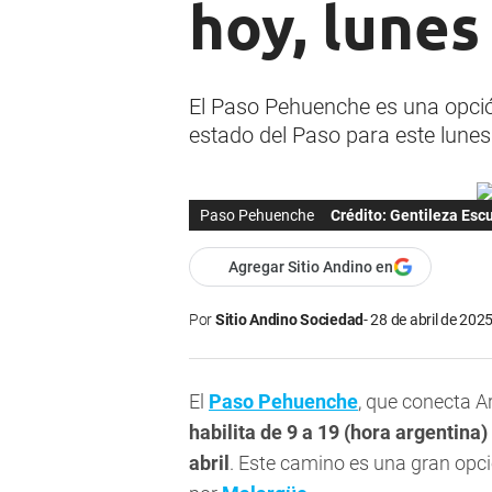
hoy, lunes
El Paso Pehuenche es una opción
estado del Paso para este lunes 
Paso Pehuenche
Crédito: Gentileza Es
Agregar Sitio Andino en
Por
Sitio Andino Sociedad
28 de abril de 2025
El
Paso Pehuenche
, que conecta A
habilita de 9 a 19 (hora argentina)
abril
. Este camino es una gran opció