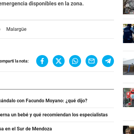
emergencia disponibles en la zona.
e
Malargüe
ompartí la nota:
scándalo con Facundo Moyano: ¿qué dijo?
rna un bebé y qué recomiendan los especialistas
asa en el Sur de Mendoza