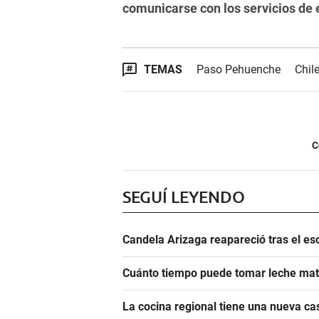
comunicarse con los servicios de 
TEMAS
Paso Pehuenche
Chil
C
SEGUÍ LEYENDO
Candela Arizaga reapareció tras el e
Cuánto tiempo puede tomar leche mate
La cocina regional tiene una nueva c