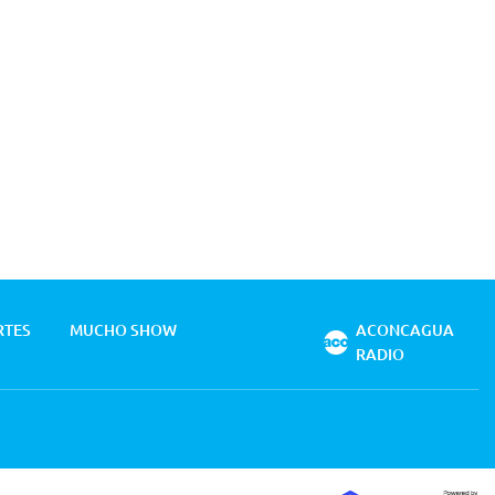
RTES
MUCHO SHOW
ACONCAGUA
RADIO