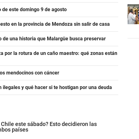
io de este domingo 9 de agosto
esto en la provincia de Mendoza sin salir de casa
o de una historia que Malargüe busca preservar
a por la rotura de un caño maestro: qué zonas están
icos mendocinos con cáncer
 ilegales y qué hacer si te hostigan por una deuda
 Chile este sábado? Esto decidieron las
mbos países