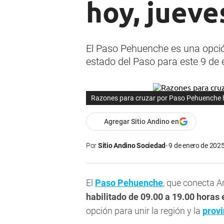
hoy, jueve
El Paso Pehuenche es una opción
estado del Paso para este 9 de 
Razones para cruzar por Paso Pehuenche h
Agregar Sitio Andino en
Por
Sitio Andino Sociedad
9 de enero de 2025
El
Paso Pehuenche
, que conecta A
habilitado de 09.00 a 19.00 horas 
opción para unir la región y la
prov