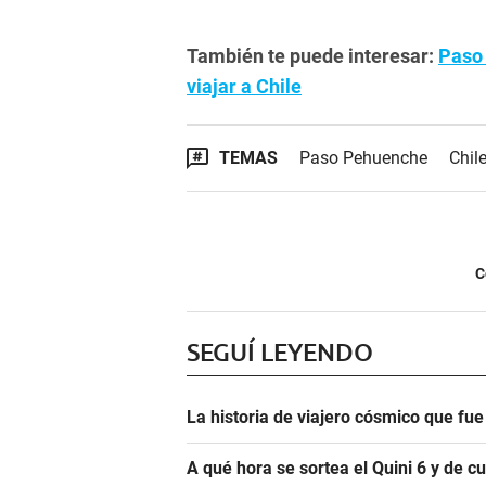
También te puede interesar:
Paso 
viajar a Chile
TEMAS
Paso Pehuenche
Chil
C
SEGUÍ LEYENDO
La historia de viajero cósmico que fu
A qué hora se sortea el Quini 6 y de 