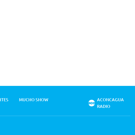
RTES
MUCHO SHOW
ACONCAGUA
RADIO