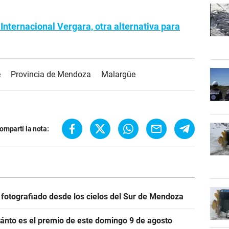
Internacional Vergara, otra alternativa para
e
Provincia de Mendoza
Malargüe
ompartí la nota:
e fotografiado desde los cielos del Sur de Mendoza
cuánto es el premio de este domingo 9 de agosto