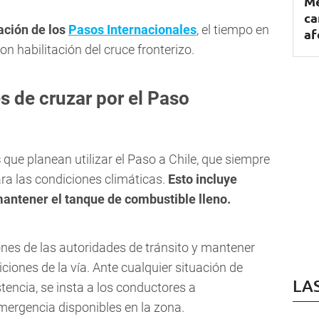
Me
ca
ación de los
Pasos Internacionales
, el tiempo en
af
on habilitación del cruce fronterizo.
 de cruzar por el Paso
s
que planean utilizar el Paso a Chile, que siempre
ra las condiciones climáticas.
Esto incluye
mantener el tanque de combustible lleno.
ones de las autoridades de tránsito y mantener
iones de la vía. Ante cualquier situación de
LA
encia, se insta a los conductores a
mergencia disponibles en la zona.