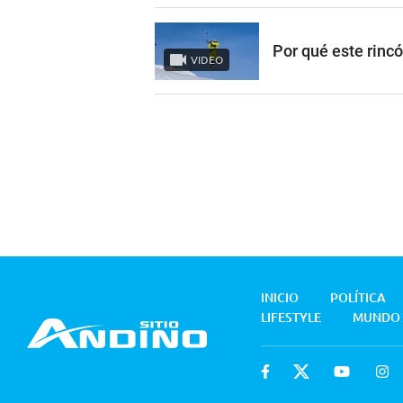
Por qué este rinc
VIDEO
INICIO
POLÍTICA
LIFESTYLE
MUNDO