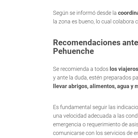
Según se informó desde la
coordin
la zona es bueno, lo cual colabora c
Recomendaciones antes
Pehuenche
Se recomienda a todos
los viajero
y ante la duda, estén preparados pa
llevar abrigos, alimentos, agua y 
Es fundamental seguir las indicaci
una velocidad adecuada a las condic
emergencia o requerimiento de asist
comunicarse con los servicios de e