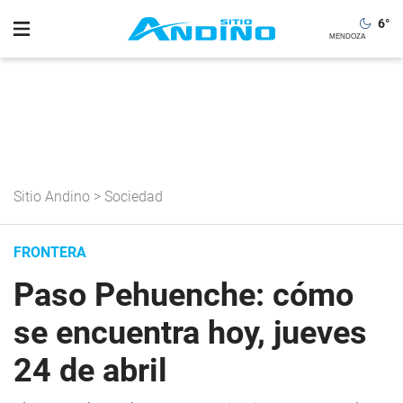
6
°
Sitio Andino
>
Sociedad
FRONTERA
Paso Pehuenche: cómo
se encuentra hoy, jueves
24 de abril