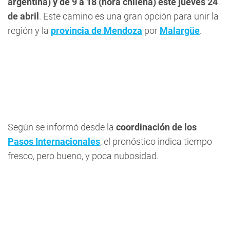
argentina) y de 9 a 18 (hora chilena) este jueves 24
de abril
. Este camino es una gran opción para unir la
región y la
provincia de Mendoza
por
Malargüe
.
Según se informó desde la
coordinación de los
Pasos Internacionales
, el pronóstico indica tiempo
fresco, pero bueno, y poca nubosidad.