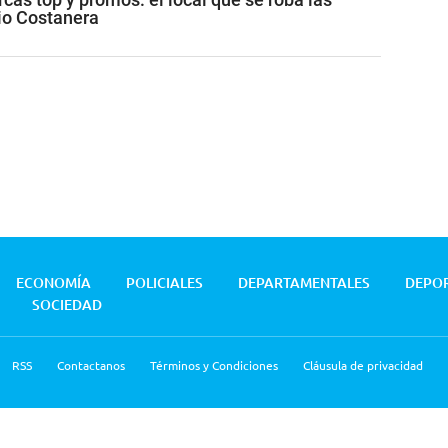
io Costanera
ECONOMÍA
POLICIALES
DEPARTAMENTALES
DEPO
SOCIEDAD
RSS
Contactanos
Términos y Condiciones
Cláusula de privacidad