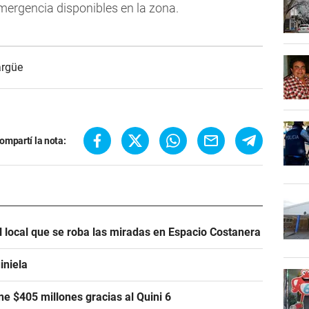
mergencia disponibles en la zona.
rgüe
ompartí la nota:
l local que se roba las miradas en Espacio Costanera
iniela
e $405 millones gracias al Quini 6