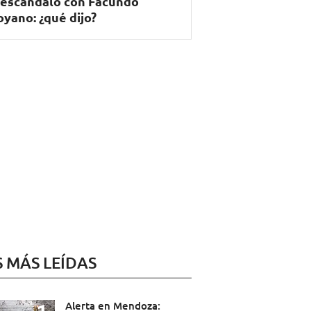
 escándalo con Facundo
yano: ¿qué dijo?
S MÁS LEÍDAS
Alerta en Mendoza: