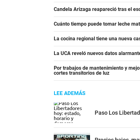
Candela Arizaga reapareció tras el e
Cuánto tiempo puede tomar leche mate
La cocina regional tiene una nueva c
La UCA reveló nuevos datos alarmante
Por trabajos de mantenimiento y mejor
cortes transitorios de luz
LEE ADEMÁS
Paso Los Libertad
Precios bajos, mar