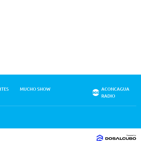
RTES
MUCHO SHOW
ACONCAGUA
RADIO