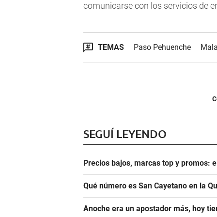
comunicarse con los servicios de e
TEMAS
Paso Pehuenche
Mala
C
SEGUÍ LEYENDO
Precios bajos, marcas top y promos: e
Qué número es San Cayetano en la Qu
Anoche era un apostador más, hoy tien