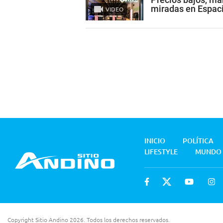
miradas en Espac
VIDEO
INICIO
POLÍTICA
LIFESTYLE
MUNDO
Copyright Sitio Andino 2026. Todos los derechos reservados.