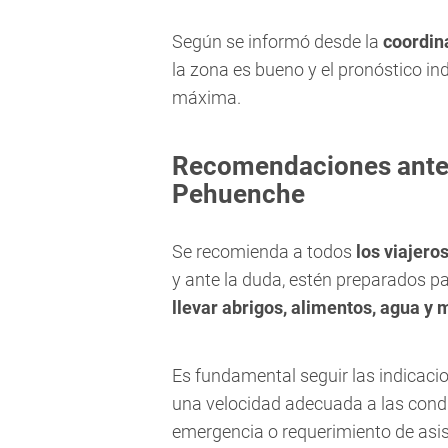
Según se informó desde la
coordin
la zona es bueno y el pronóstico i
máxima.
Recomendaciones antes
Pehuenche
Se recomienda a todos
los viajero
y ante la duda, estén preparados pa
llevar abrigos, alimentos, agua y 
Es fundamental seguir las indicaci
una velocidad adecuada a las condic
emergencia o requerimiento de asist