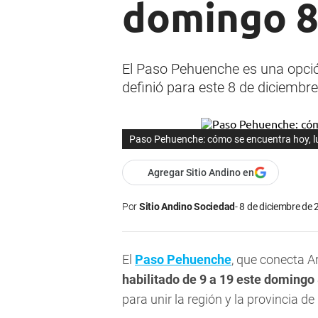
domingo 8
El Paso Pehuenche es una opción
definió para este 8 de diciembre
Paso Pehuenche: cómo se encuentra hoy, lu
Agregar Sitio Andino en
Por
Sitio Andino Sociedad
8 de diciembre de 
El
Paso Pehuenche
, que conecta Ar
habilitado de 9 a 19 este domingo
para unir la región y la provincia 