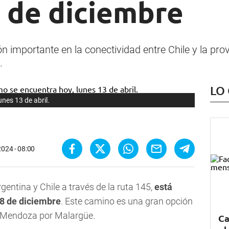
 de diciembre
 importante en la conectividad entre Chile y la pr
.
LO
nes 13 de abril.
2024 - 08:00
gentina y Chile a través de la ruta 145,
está
 8 de diciembre
. Este camino es una gran opción
de Mendoza por Malargüe.
Ca