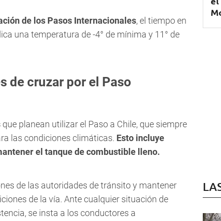
el
Mo
ación de los Pasos Internacionales
, el tiempo en
ndica una temperatura de -4° de mínima y 11° de
 de cruzar por el Paso
s
que planean utilizar el Paso a Chile, que siempre
ra las condiciones climáticas.
Esto incluye
mantener el tanque de combustible lleno.
LA
ones de las autoridades de tránsito y mantener
iones de la vía. Ante cualquier situación de
encia, se insta a los conductores a