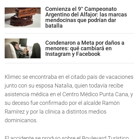
Comienza el 9° Campeonato
Argentino del Alfajor: las marcas
mendocinas que podrían dar
batalla
Condenaron a Meta por daños a
menores: qué cambiará en
Instagram y Facebook
Klimec se encontraba en el citado país de vacaciones
junto con su esposa Natalia, quien todavía recibe
asistencia médica en el Centro Médico Punta Cana, y
su deceso fue confirmado por el alcalde Ramón
Ramírez y por la clínica a distintos medios
dominicanos.
El accidente se produjo sobre el Boulevard Turístico