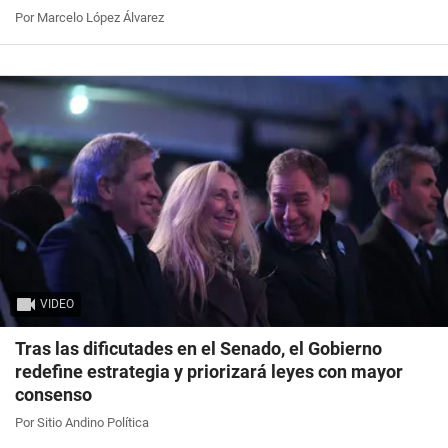
Por Marcelo López Álvarez
VIDEO
Tras las dificutades en el Senado, el Gobierno
redefine estrategia y priorizará leyes con mayor
consenso
Por Sitio Andino Política