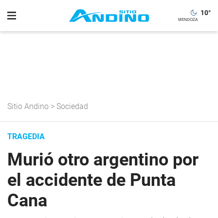
10
°
Sitio Andino
>
Sociedad
TRAGEDIA
Murió otro argentino por
el accidente de Punta
Cana