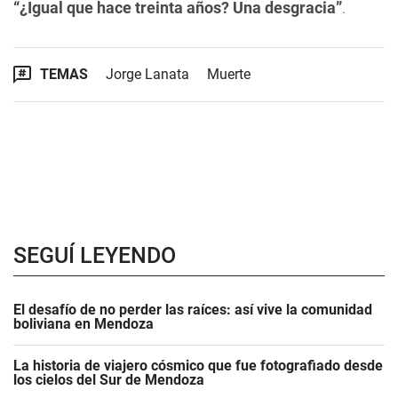
“¿Igual que hace treinta años? Una desgracia”
.
TEMAS
Jorge Lanata
Muerte
SEGUÍ LEYENDO
El desafío de no perder las raíces: así vive la comunidad
boliviana en Mendoza
La historia de viajero cósmico que fue fotografiado desde
los cielos del Sur de Mendoza