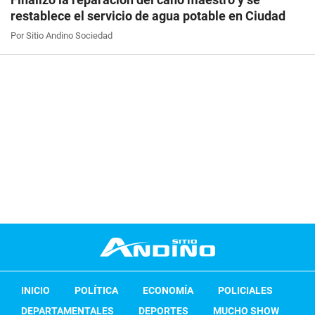
restablece el servicio de agua potable en Ciudad
Por Sitio Andino Sociedad
INICIO
POLÍTICA
ECONOMÍA
POLICIALES
DEPARTAMENTALES
DEPORTES
MUCHO SHOW