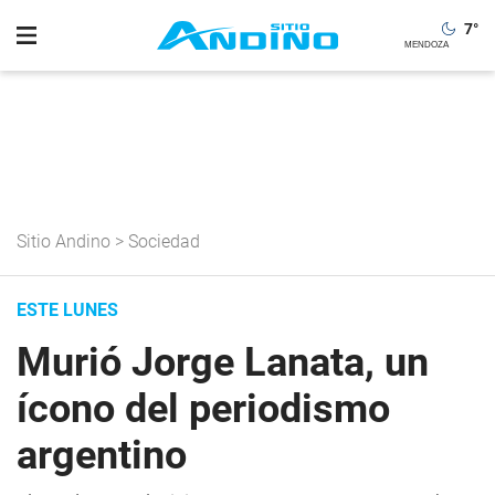
7
°
Sitio Andino
>
Sociedad
ESTE LUNES
Murió Jorge Lanata, un
ícono del periodismo
argentino